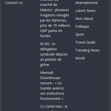
Contact Us
Internationnal
marché de
Matoto : plusieurs
Latest News
magasins ravagés
Non classé
par les flammes,
près de 70 millions
Politique
GNF partis en
Sport
fumée
Travel Guide
BCRG : la
délégation
Trending News
syndicale dépose
World
un préavis de
grève
Mamadi
Doumbouya
rassure : « La
Guinée avance,
ses institutions
fonctionnent »
CU SANOYAH : le