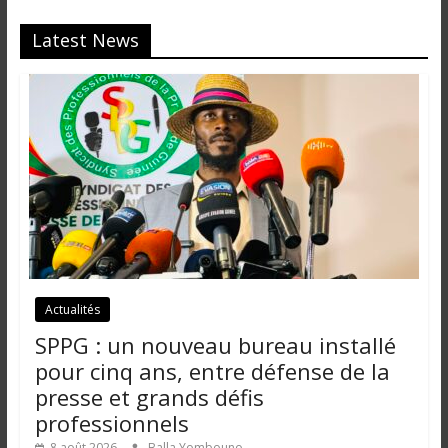
Latest News
Actualités
SPPG : un nouveau bureau installé
pour cinq ans, entre défense de la
presse et grands défis
professionnels
8 août 2026
Balla Yombouno