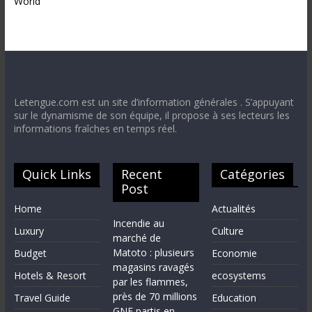
World
Letengue.com est un site d’information générales . S’appuyant
sur le dynamisme de son équipe, il propose à ses lecteurs les
informations fraîches en temps réel.
Quick Links
Recent
Catégories
Post
Home
Actualités
Incendie au
Luxury
Culture
marché de
Matoto : plusieurs
Budget
Economie
magasins ravagés
Hotels & Resort
ecosystems
par les flammes,
près de 70 millions
Travel Guide
Education
GNF partis en