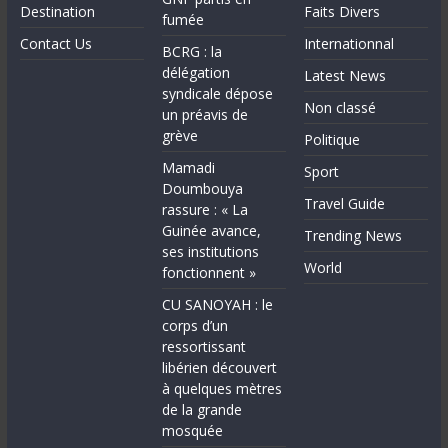
Destination
Faits Divers
fumée
Contact Us
Internationnal
BCRG : la
délégation
Latest News
syndicale dépose
Non classé
un préavis de
grève
Politique
Mamadi
Sport
Doumbouya
Travel Guide
rassure : « La
Guinée avance,
Trending News
ses institutions
World
fonctionnent »
CU SANOYAH : le
corps d’un
ressortissant
libérien découvert
à quelques mètres
de la grande
mosquée