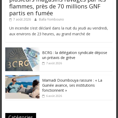
flammes, près de 70 millions GNF
partis en fumée
7 août 2026
Balla Yombouno
Un incendie s’est déclaré dans la nuit du jeudi au vendredi,
aux environs de 23 heures, au grand marché de
BCRG : la délégation syndicale dépose
un préavis de grève
7 août 2026
Mamadi Doumbouya rassure : « La
Guinée avance, ses institutions
fonctionnent »
6 août 2026
Catégories