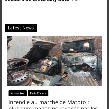
Latest News
Actualités
Faits Divers
Incendie au marché de Matoto :
plusieurs magasins ravagés par les