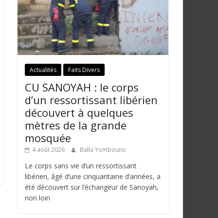
Actualités
Faits Divers
CU SANOYAH : le corps
d’un ressortissant libérien
découvert à quelques
mètres de la grande
mosquée
4 août 2026
Balla Yombouno
Le corps sans vie d’un ressortissant
libérien, âgé d’une cinquantaine d’années, a
été découvert sur l’échangeur de Sanoyah,
non loin