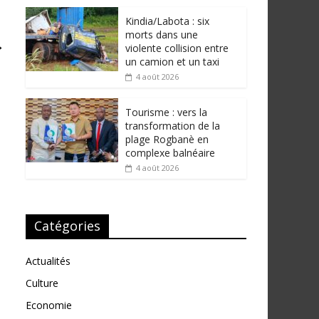
Kindia/Labota : six
morts dans une
→
violente collision entre
un camion et un taxi
4 août 2026
Tourisme : vers la
transformation de la
plage Rogbanè en
complexe balnéaire
4 août 2026
Catégories
Actualités
Culture
Economie