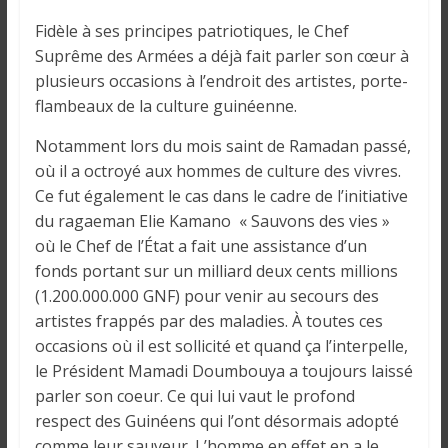
Fidèle à ses principes patriotiques, le Chef
Suprême des Armées a déjà fait parler son cœur à
plusieurs occasions à l’endroit des artistes, porte-
flambeaux de la culture guinéenne.
Notamment lors du mois saint de Ramadan passé,
où il a octroyé aux hommes de culture des vivres.
Ce fut également le cas dans le cadre de l’initiative
du ragaeman Elie Kamano « Sauvons des vies »
où le Chef de l’État a fait une assistance d’un
fonds portant sur un milliard deux cents millions
(1.200.000.000 GNF) pour venir au secours des
artistes frappés par des maladies. À toutes ces
occasions où il est sollicité et quand ça l’interpelle,
le Président Mamadi Doumbouya a toujours laissé
parler son coeur. Ce qui lui vaut le profond
respect des Guinéens qui l’ont désormais adopté
comme leur sauveur. L’homme en effet en a le