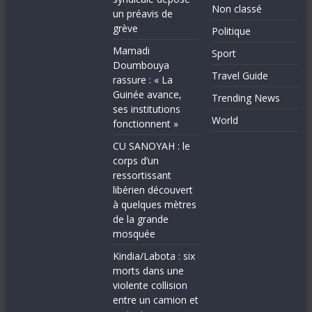
Non classé
un préavis de
grève
Politique
Mamadi
Sport
Doumbouya
Travel Guide
rassure : « La
Guinée avance,
Trending News
ses institutions
World
fonctionnent »
CU SANOYAH : le
corps d’un
ressortissant
libérien découvert
à quelques mètres
de la grande
mosquée
Kindia/Labota : six
morts dans une
violente collision
entre un camion et