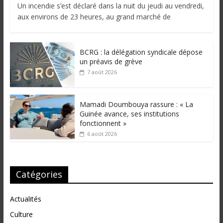
Un incendie s’est déclaré dans la nuit du jeudi au vendredi,
aux environs de 23 heures, au grand marché de
BCRG : la délégation syndicale dépose
un préavis de grève
7 août 2026
Mamadi Doumbouya rassure : « La
Guinée avance, ses institutions
fonctionnent »
6 août 2026
Catégories
Actualités
Culture