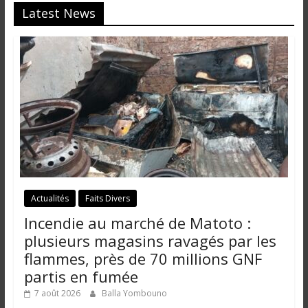
Latest News
Actualités
Faits Divers
Incendie au marché de Matoto :
plusieurs magasins ravagés par les
flammes, près de 70 millions GNF
partis en fumée
7 août 2026
Balla Yombouno