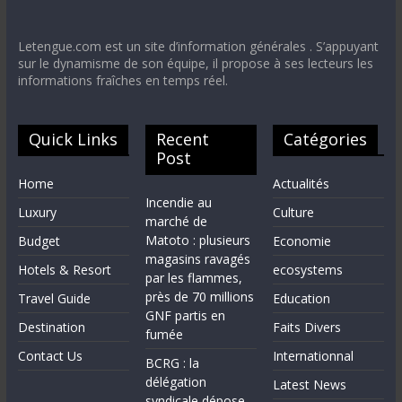
Letengue.com est un site d’information générales . S’appuyant
sur le dynamisme de son équipe, il propose à ses lecteurs les
informations fraîches en temps réel.
Quick Links
Recent
Catégories
Post
Home
Actualités
Incendie au
Luxury
Culture
marché de
Matoto : plusieurs
Budget
Economie
magasins ravagés
Hotels & Resort
ecosystems
par les flammes,
près de 70 millions
Travel Guide
Education
GNF partis en
Destination
Faits Divers
fumée
Contact Us
Internationnal
BCRG : la
délégation
Latest News
syndicale dépose