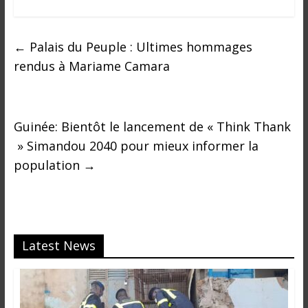
←
Palais du Peuple : Ultimes hommages
rendus à Mariame Camara
Guinée: Bientôt le lancement de « Think Thank
» Simandou 2040 pour mieux informer la
population
→
Latest News