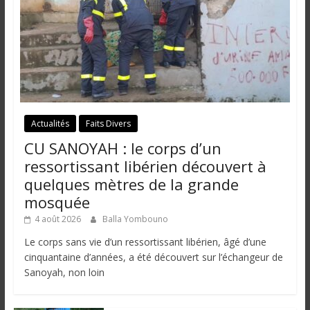
Actualités
Faits Divers
CU SANOYAH : le corps d’un
ressortissant libérien découvert à
quelques mètres de la grande
mosquée
4 août 2026
Balla Yombouno
Le corps sans vie d’un ressortissant libérien, âgé d’une
cinquantaine d’années, a été découvert sur l’échangeur de
Sanoyah, non loin