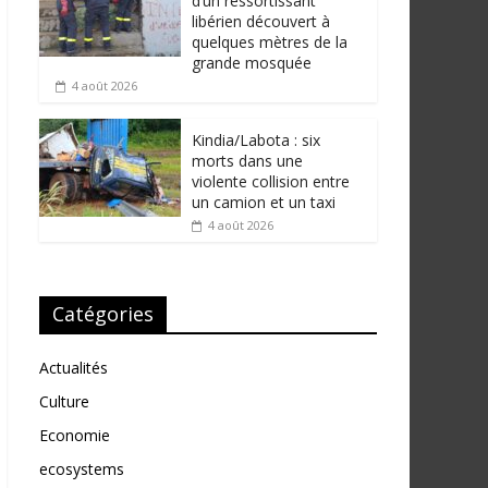
d’un ressortissant
libérien découvert à
quelques mètres de la
grande mosquée
4 août 2026
Kindia/Labota : six
morts dans une
violente collision entre
un camion et un taxi
4 août 2026
Catégories
Actualités
Culture
Economie
ecosystems