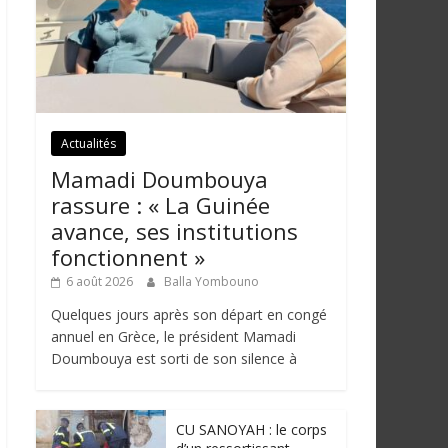
Actualités
Mamadi Doumbouya
rassure : « La Guinée
avance, ses institutions
fonctionnent »
6 août 2026
Balla Yombouno
Quelques jours après son départ en congé
annuel en Grèce, le président Mamadi
Doumbouya est sorti de son silence à
CU SANOYAH : le corps