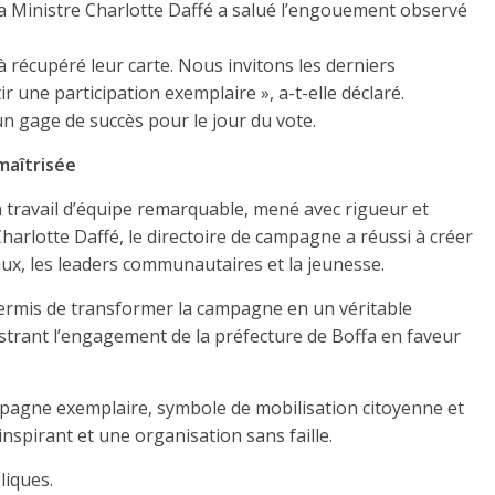
 la Ministre Charlotte Daffé a salué l’engouement observé
à récupéré leur carte. Nous invitons les derniers
r une participation exemplaire », a-t-elle déclaré.
n gage de succès pour le jour du vote.
maîtrisée
n travail d’équipe remarquable, mené avec rigueur et
rlotte Daffé, le directoire de campagne a réussi à créer
aux, les leaders communautaires et la jeunesse.
 permis de transformer la campagne en un véritable
ustrant l’engagement de la préfecture de Boffa en faveur
pagne exemplaire, symbole de mobilisation citoyenne et
inspirant et une organisation sans faille.
liques.