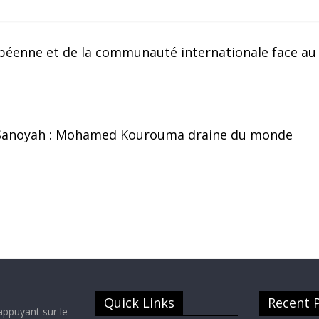
opéenne et de la communauté internationale face au
à Sanoyah : Mohamed Kourouma draine du monde
Quick Links
Recent 
appuyant sur le