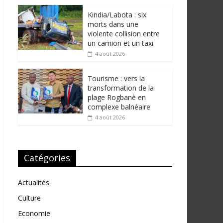
Kindia/Labota : six
morts dans une
violente collision entre
un camion et un taxi
4 août 2026
Tourisme : vers la
transformation de la
plage Rogbanè en
complexe balnéaire
4 août 2026
Catégories
Actualités
Culture
Economie