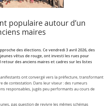
t populaire autour d’un
nciens maires
approche des élections. Ce vendredi 3 avril 2026, des
jeunes vêtus de rouge, ont investi les rues pour
 retour des anciens maires et cadres sur les listes
s manifestants ont convergé vers la préfecture, transformant
tre de contestation. Dans leur viseur : des rumeurs
iens responsables, jugés peu performants au cours de
 jeunes, pas question de revivre les mêmes schémas