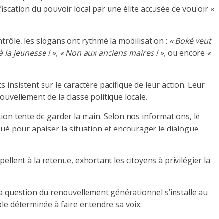
iscation du pouvoir local par une élite accusée de vouloir «
rôle, les slogans ont rythmé la mobilisation :
« Boké veut
 la jeunesse ! », « Non aux anciens maires ! »,
ou encore
«
s insistent sur le caractère pacifique de leur action. Leur
nouvellement de la classe politique locale.
tion tente de garder la main. Selon nos informations, le
ué pour apaiser la situation et encourager le dialogue
ppellent à la retenue, exhortant les citoyens à privilégier la
la question du renouvellement générationnel s’installe au
le déterminée à faire entendre sa voix.