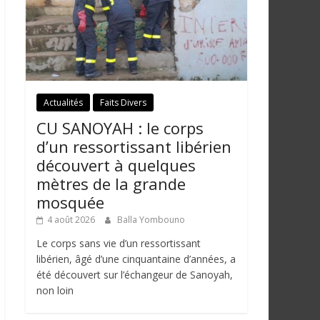
Actualités
Faits Divers
CU SANOYAH : le corps
d’un ressortissant libérien
découvert à quelques
mètres de la grande
mosquée
4 août 2026
Balla Yombouno
Le corps sans vie d’un ressortissant
libérien, âgé d’une cinquantaine d’années, a
été découvert sur l’échangeur de Sanoyah,
non loin