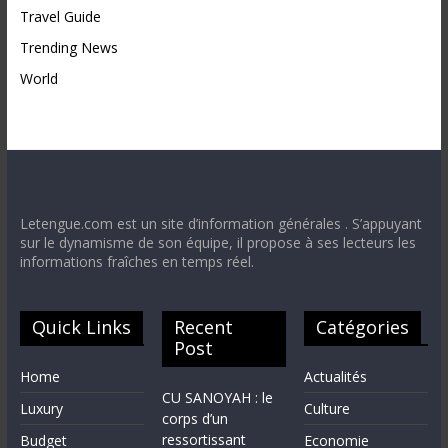
Travel Guide
Trending News
World
Letengue.com est un site d’information générales . S’appuyant
sur le dynamisme de son équipe, il propose à ses lecteurs les
informations fraîches en temps réel.
Quick Links
Recent
Catégories
Post
Home
Actualités
CU SANOYAH : le
Luxury
Culture
corps d’un
ressortissant
Budget
Economie