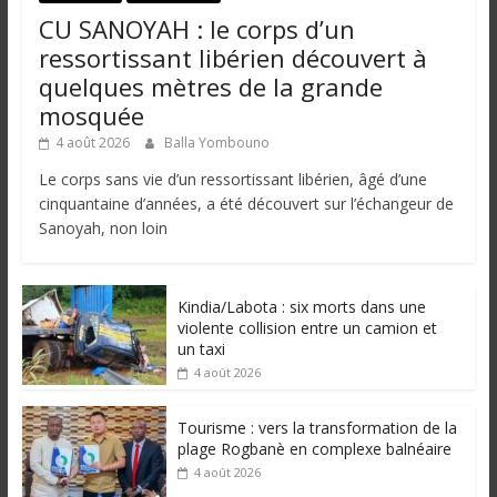
CU SANOYAH : le corps d’un
ressortissant libérien découvert à
quelques mètres de la grande
mosquée
4 août 2026
Balla Yombouno
Le corps sans vie d’un ressortissant libérien, âgé d’une
cinquantaine d’années, a été découvert sur l’échangeur de
Sanoyah, non loin
Kindia/Labota : six morts dans une
violente collision entre un camion et
un taxi
4 août 2026
Tourisme : vers la transformation de la
plage Rogbanè en complexe balnéaire
4 août 2026