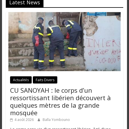
Latest News
Actualités
Faits Divers
CU SANOYAH : le corps d’un
ressortissant libérien découvert à
quelques mètres de la grande
mosquée
4 août 2026
Balla Yombouno