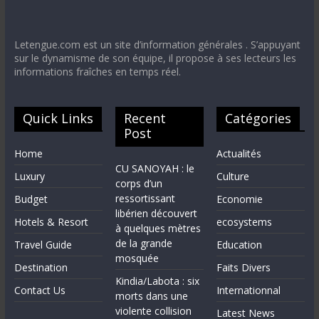
Letengue.com est un site d’information générales . S’appuyant
sur le dynamisme de son équipe, il propose à ses lecteurs les
informations fraîches en temps réel.
Quick Links
Recent
Catégories
Post
Home
Actualités
CU SANOYAH : le
Luxury
Culture
corps d’un
ressortissant
Budget
Economie
libérien découvert
Hotels & Resort
ecosystems
à quelques mètres
de la grande
Travel Guide
Education
mosquée
Destination
Faits Divers
Kindia/Labota : six
Contact Us
Internationnal
morts dans une
violente collision
Latest News