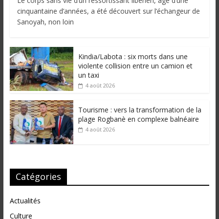
Le corps sans vie d’un ressortissant libérien, âgé d’une
cinquantaine d’années, a été découvert sur l’échangeur de
Sanoyah, non loin
Kindia/Labota : six morts dans une
violente collision entre un camion et
un taxi
4 août 2026
Tourisme : vers la transformation de la
plage Rogbanè en complexe balnéaire
4 août 2026
Catégories
Actualités
Culture