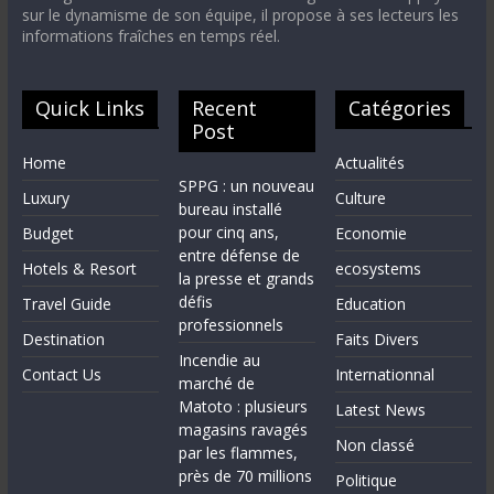
sur le dynamisme de son équipe, il propose à ses lecteurs les
informations fraîches en temps réel.
Quick Links
Recent
Catégories
Post
Home
Actualités
SPPG : un nouveau
Luxury
Culture
bureau installé
pour cinq ans,
Budget
Economie
entre défense de
Hotels & Resort
ecosystems
la presse et grands
défis
Travel Guide
Education
professionnels
Destination
Faits Divers
Incendie au
Contact Us
Internationnal
marché de
Matoto : plusieurs
Latest News
magasins ravagés
Non classé
par les flammes,
près de 70 millions
Politique