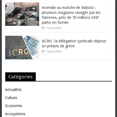
Incendie au marché de Matoto :
plusieurs magasins ravagés par les
flammes, près de 70 millions GNF
partis en fumée
7 août 2026
BCRG : la délégation syndicale dépose
un préavis de grève
7 août 2026
Catégories
Actualités
Culture
Economie
ecosystems