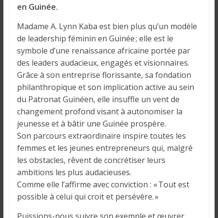
en Guinée.
Madame A. Lynn Kaba est bien plus qu’un modèle
de leadership féminin en Guinée ; elle est le
symbole d’une renaissance africaine portée par
des leaders audacieux, engagés et visionnaires.
Grâce à son entreprise florissante, sa fondation
philanthropique et son implication active au sein
du Patronat Guinéen, elle insuffle un vent de
changement profond visant à autonomiser la
jeunesse et à bâtir une Guinée prospère.
Son parcours extraordinaire inspire toutes les
femmes et les jeunes entrepreneurs qui, malgré
les obstacles, rêvent de concrétiser leurs
ambitions les plus audacieuses.
Comme elle l’affirme avec conviction : « Tout est
possible à celui qui croit et persévère. »
Puissions-nous suivre son exemple et œuvrer