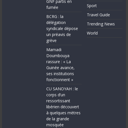
GNF partis en
Sport
fumée
Travel Guide
BCRG : la
délégation
Trending News
syndicale dépose
World
un préavis de
grève
Mamadi
Doumbouya
rassure : « La
Guinée avance,
ses institutions
fonctionnent »
CU SANOYAH : le
corps d’un
ressortissant
libérien découvert
à quelques mètres
de la grande
mosquée