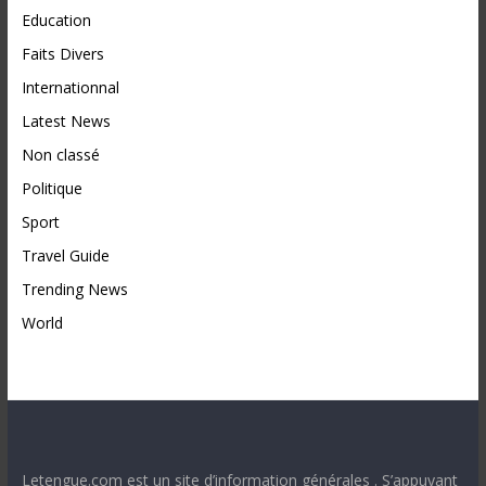
Education
Faits Divers
Internationnal
Latest News
Non classé
Politique
Sport
Travel Guide
Trending News
World
Letengue.com est un site d’information générales . S’appuyant