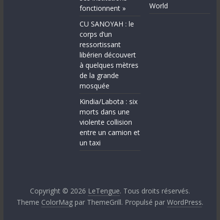
World
fonctionnent »
CU SANOYAH : le
corps d’un
ressortissant
libérien découvert
à quelques mètres
de la grande
mosquée
Kindia/Labota : six
morts dans une
violente collision
entre un camion et
un taxi
Copyright © 2026
LeTengue
. Tous droits réservés.
Theme
ColorMag
par ThemeGrill. Propulsé par
WordPress
.