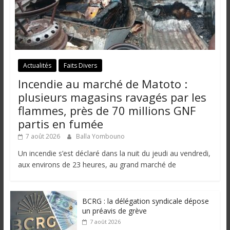
Actualités
Faits Divers
Incendie au marché de Matoto :
plusieurs magasins ravagés par les
flammes, près de 70 millions GNF
partis en fumée
7 août 2026
Balla Yombouno
Un incendie s’est déclaré dans la nuit du jeudi au vendredi,
aux environs de 23 heures, au grand marché de
BCRG : la délégation syndicale dépose
un préavis de grève
7 août 2026