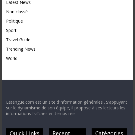
Latest News
Non classé
Politique
Sport
Travel Guide
Trending News
World
Letengue.com est un site d’information générales . S’appuyant
sur le dynamisme de son équipe, il propose à ses lecteurs les
informations fraîches en temps réel.
Quick Links
Recent
Catégories