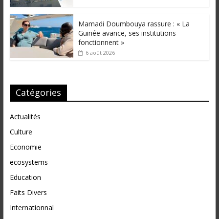
Mamadi Doumbouya rassure : « La
Guinée avance, ses institutions
fonctionnent »
6 août 2026
Catégories
Actualités
Culture
Economie
ecosystems
Education
Faits Divers
Internationnal