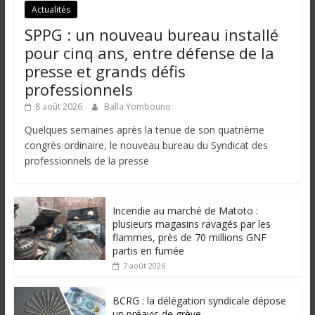
Actualités
SPPG : un nouveau bureau installé
pour cinq ans, entre défense de la
presse et grands défis
professionnels
8 août 2026
Balla Yombouno
Quelques semaines après la tenue de son quatrième
congrès ordinaire, le nouveau bureau du Syndicat des
professionnels de la presse
Incendie au marché de Matoto :
plusieurs magasins ravagés par les
flammes, près de 70 millions GNF
partis en fumée
7 août 2026
BCRG : la délégation syndicale dépose
un préavis de grève