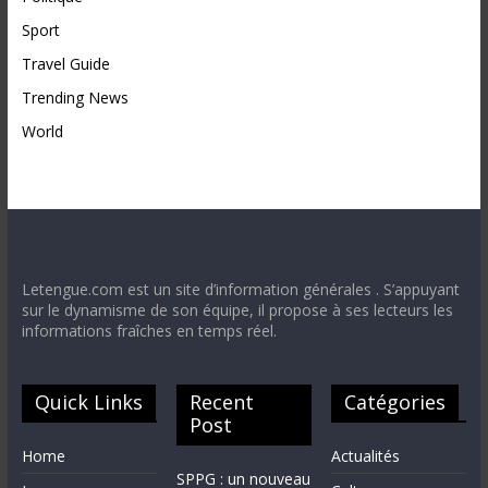
Sport
Travel Guide
Trending News
World
Letengue.com est un site d’information générales . S’appuyant
sur le dynamisme de son équipe, il propose à ses lecteurs les
informations fraîches en temps réel.
Quick Links
Recent
Catégories
Post
Home
Actualités
SPPG : un nouveau