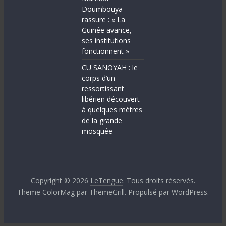
Doumbouya
rassure : « La
Guinée avance,
ses institutions
fonctionnent »
CU SANOYAH : le
corps d’un
ressortissant
libérien découvert
à quelques mètres
de la grande
mosquée
Copyright © 2026
LeTengue
. Tous droits réservés.
Theme
ColorMag
par ThemeGrill. Propulsé par
WordPress
.