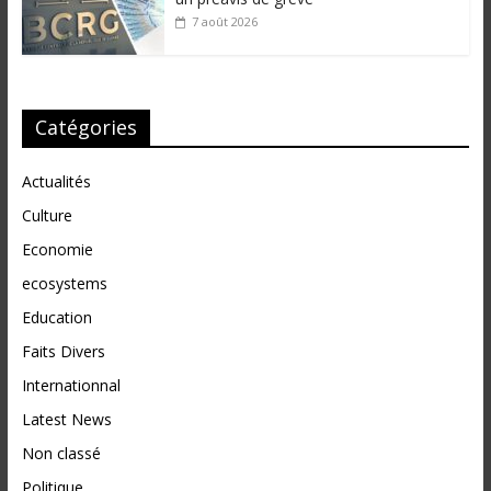
7 août 2026
Catégories
Actualités
Culture
Economie
ecosystems
Education
Faits Divers
Internationnal
Latest News
Non classé
Politique