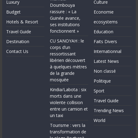
Luxury
Culture
Doumbouya
rassure : « La
Budget
Economie
Guinée avance,
Hotels & Resort
ecosystems
ses institutions
fonctionnent »
Travel Guide
Education
CU SANOYAH : le
Destination
Faits Divers
corps d’un
Contact Us
Internationnal
ressortissant
libérien découvert
Latest News
à quelques mètres
Non classé
de la grande
mosquée
Politique
Kindia/Labota : six
Sport
morts dans une
Travel Guide
violente collision
entre un camion et
Trending News
un taxi
World
Tourisme : vers la
transformation de