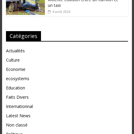
un taxi
4 août 2026
Catégories
Actualités
Culture
Economie
ecosystems
Education
Faits Divers
Internationnal
Latest News
Non classé