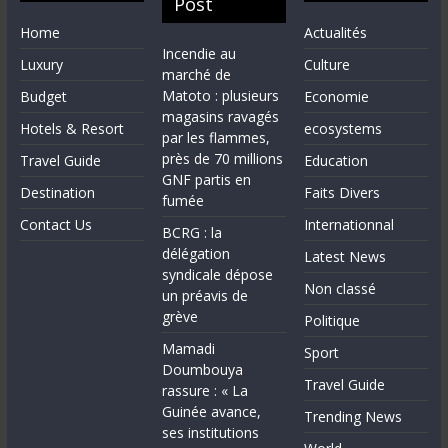
Post
Home
Actualités
Incendie au
Luxury
Culture
marché de
Matoto : plusieurs
Budget
Economie
magasins ravagés
Hotels & Resort
ecosystems
par les flammes,
près de 70 millions
Travel Guide
Education
GNF partis en
Destination
Faits Divers
fumée
Contact Us
Internationnal
BCRG : la
délégation
Latest News
syndicale dépose
Non classé
un préavis de
grève
Politique
Mamadi
Sport
Doumbouya
Travel Guide
rassure : « La
Guinée avance,
Trending News
ses institutions