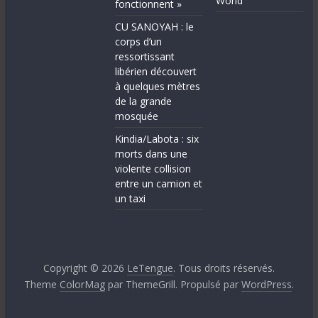
World
fonctionnent »
CU SANOYAH : le
corps d’un
ressortissant
libérien découvert
à quelques mètres
de la grande
mosquée
Kindia/Labota : six
morts dans une
violente collision
entre un camion et
un taxi
Copyright © 2026
LeTengue
. Tous droits réservés.
Theme
ColorMag
par ThemeGrill. Propulsé par
WordPress
.