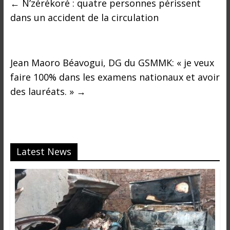
←
N’zérékoré : quatre personnes périssent
dans un accident de la circulation
Jean Maoro Béavogui, DG du GSMMK: « je veux
faire 100% dans les examens nationaux et avoir
des lauréats. »
→
Latest News