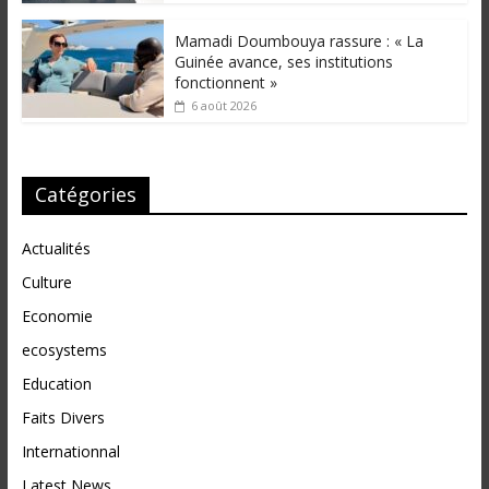
Mamadi Doumbouya rassure : « La
Guinée avance, ses institutions
fonctionnent »
6 août 2026
Catégories
Actualités
Culture
Economie
ecosystems
Education
Faits Divers
Internationnal
Latest News