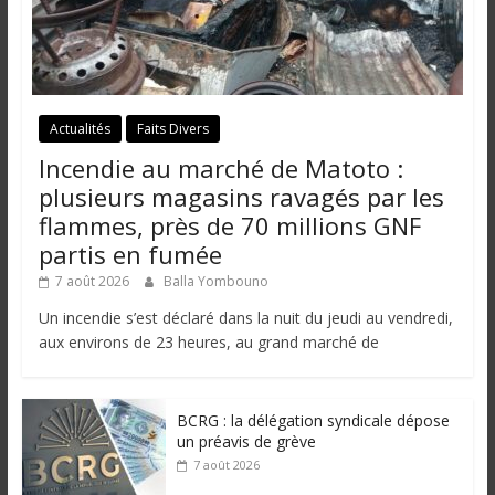
Actualités
Faits Divers
Incendie au marché de Matoto :
plusieurs magasins ravagés par les
flammes, près de 70 millions GNF
partis en fumée
7 août 2026
Balla Yombouno
Un incendie s’est déclaré dans la nuit du jeudi au vendredi,
aux environs de 23 heures, au grand marché de
BCRG : la délégation syndicale dépose
un préavis de grève
7 août 2026