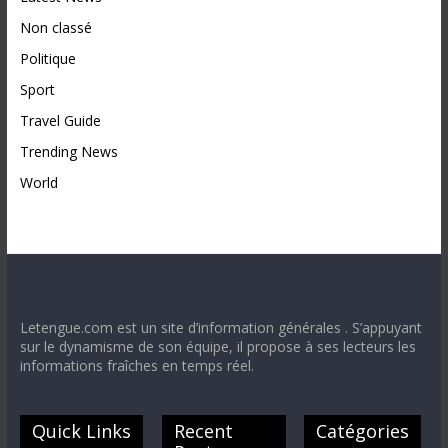
Non classé
Politique
Sport
Travel Guide
Trending News
World
Letengue.com est un site d’information générales . S’appuyant
sur le dynamisme de son équipe, il propose à ses lecteurs les
informations fraîches en temps réel.
Quick Links
Recent
Catégories