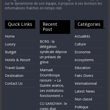
sur le dynamisme de son équipe, il propose à ses lecteurs les
informations fraîches en temps réel.
Quick Links
Recent
Catégories
Post
Home
Actualités
BCRG : la
Luxury
Culture
délégation
syndicale dépose
Budget
Economie
un préavis de
Hotels & Resort
ecosystems
grève
Travel Guide
Education
Mamadi
Doumbouya
Destination
Faits Divers
rassure : « La
Contact Us
Internationnal
Guinée avance,
ses institutions
Latest News
fonctionnent »
Non classé
CU SANOYAH : le
Politique
corps d’un