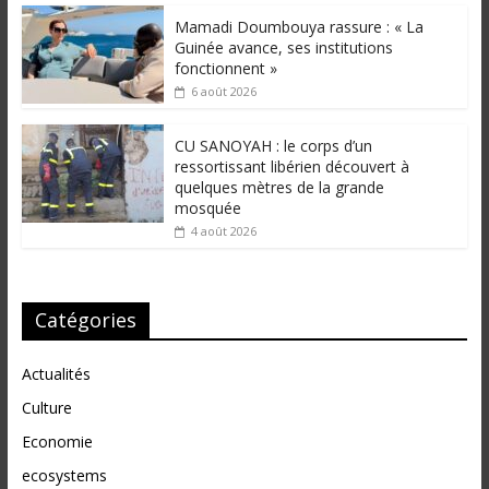
Mamadi Doumbouya rassure : « La
Guinée avance, ses institutions
fonctionnent »
6 août 2026
CU SANOYAH : le corps d’un
ressortissant libérien découvert à
quelques mètres de la grande
mosquée
4 août 2026
Catégories
Actualités
Culture
Economie
ecosystems