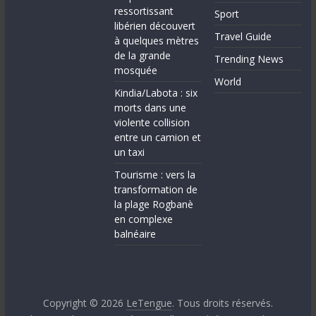
ressortissant
Sport
libérien découvert
Travel Guide
à quelques mètres
de la grande
Trending News
mosquée
World
Kindia/Labota : six
morts dans une
violente collision
entre un camion et
un taxi
Tourisme : vers la
transformation de
la plage Rogbanè
en complexe
balnéaire
Copyright © 2026
LeTengue
. Tous droits réservés.