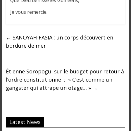
Que Dieu bénisse les Guinéens,
Je vous remercie.
←
SANOYAH-FASIA : un corps découvert en
bordure de mer
Étienne Soropogui sur le budget pour retour à
l’ordre constitutionnel : » C’est comme un
gangster qui attrape un otage… »
→
Latest News