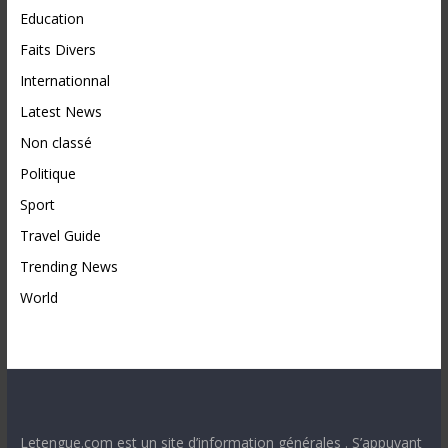
Education
Faits Divers
Internationnal
Latest News
Non classé
Politique
Sport
Travel Guide
Trending News
World
Letengue.com est un site d’information générales . S’appuyant