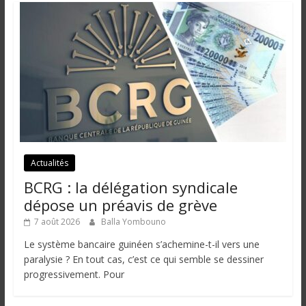
Actualités
BCRG : la délégation syndicale
dépose un préavis de grève
7 août 2026
Balla Yombouno
Le système bancaire guinéen s’achemine-t-il vers une
paralysie ? En tout cas, c’est ce qui semble se dessiner
progressivement. Pour