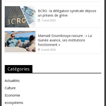
BCRG : la délégation syndicale dépose
un préavis de grève
7 août 2026
Mamadi Doumbouya rassure : « La
Guinée avance, ses institutions
fonctionnent »
6 août 2026
Catégories
Actualités
Culture
Economie
ecosystems