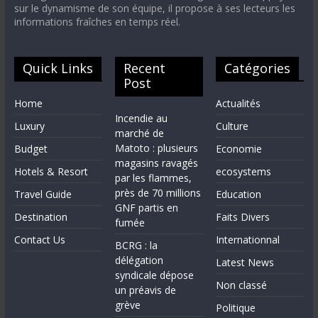
sur le dynamisme de son équipe, il propose à ses lecteurs les
informations fraîches en temps réel.
Quick Links
Recent
Catégories
Post
Home
Actualités
Incendie au
Luxury
Culture
marché de
Matoto : plusieurs
Budget
Economie
magasins ravagés
Hotels & Resort
ecosystems
par les flammes,
près de 70 millions
Travel Guide
Education
GNF partis en
Destination
Faits Divers
fumée
Contact Us
Internationnal
BCRG : la
délégation
Latest News
syndicale dépose
Non classé
un préavis de
grève
Politique