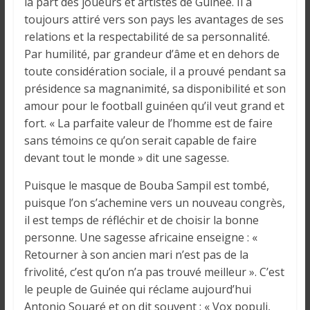
la part des joueurs et artistes de Guinée. Il a
toujours attiré vers son pays les avantages de ses
relations et la respectabilité de sa personnalité.
Par humilité, par grandeur d’âme et en dehors de
toute considération sociale, il a prouvé pendant sa
présidence sa magnanimité, sa disponibilité et son
amour pour le football guinéen qu’il veut grand et
fort. « La parfaite valeur de l’homme est de faire
sans témoins ce qu’on serait capable de faire
devant tout le monde » dit une sagesse.
Puisque le masque de Bouba Sampil est tombé,
puisque l’on s’achemine vers un nouveau congrès,
il est temps de réfléchir et de choisir la bonne
personne. Une sagesse africaine enseigne : «
Retourner à son ancien mari n’est pas de la
frivolité, c’est qu’on n’a pas trouvé meilleur ». C’est
le peuple de Guinée qui réclame aujourd’hui
Antonio Souaré et on dit souvent : « Vox populi,