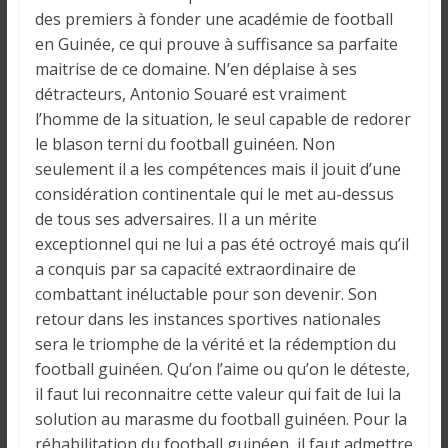
des premiers à fonder une académie de football
en Guinée, ce qui prouve à suffisance sa parfaite
maitrise de ce domaine. N’en déplaise à ses
détracteurs, Antonio Souaré est vraiment
l’homme de la situation, le seul capable de redorer
le blason terni du football guinéen. Non
seulement il a les compétences mais il jouit d’une
considération continentale qui le met au-dessus
de tous ses adversaires. Il a un mérite
exceptionnel qui ne lui a pas été octroyé mais qu’il
a conquis par sa capacité extraordinaire de
combattant inéluctable pour son devenir. Son
retour dans les instances sportives nationales
sera le triomphe de la vérité et la rédemption du
football guinéen. Qu’on l’aime ou qu’on le déteste,
il faut lui reconnaitre cette valeur qui fait de lui la
solution au marasme du football guinéen. Pour la
réhabilitation du football guinéen, il faut admettre