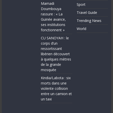
Mamadi
Sport
Doumbouya
Travel Guide
rassure : « La
Guinée avance,
Trending News
ses institutions
World
fonctionnent »
CU SANOYAH : le
corps d’un
ressortissant
libérien découvert
à quelques mètres
de la grande
mosquée
Kindia/Labota : six
morts dans une
violente collision
entre un camion et
un taxi