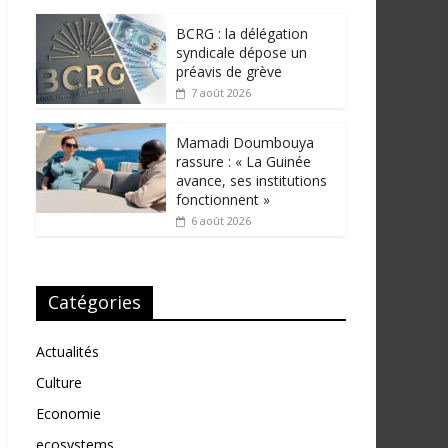
BCRG : la délégation
syndicale dépose un
préavis de grève
7 août 2026
Mamadi Doumbouya
rassure : « La Guinée
avance, ses institutions
fonctionnent »
6 août 2026
Catégories
Actualités
Culture
Economie
ecosystems