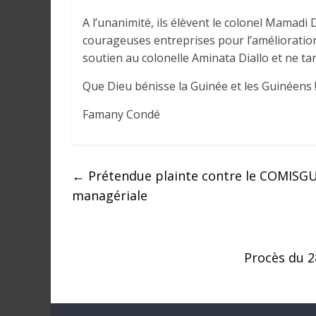
A l’unanimité, ils élèvent le colonel Mama
courageuses entreprises pour l’amélioration 
soutien au colonelle Aminata Diallo et ne tar
Que Dieu bénisse la Guinée et les Guinéens 
Famany Condé
←
Prétendue plainte contre le COMISGU
managériale
Procès du 2