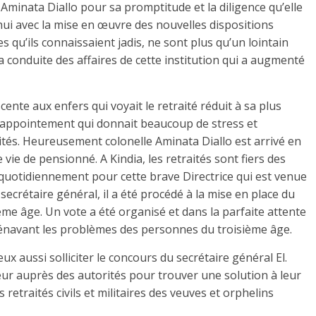
Aminata Diallo pour sa promptitude et la diligence qu’elle
hui avec la mise en œuvre des nouvelles dispositions
s qu’ils connaissaient jadis, ne sont plus qu’un lointain
la conduite des affaires de cette institution qui a augmenté
ente aux enfers qui voyait le retraité réduit à sa plus
désappointement qui donnait beaucoup de stress et
ités. Heureusement colonelle Aminata Diallo est arrivé en
 vie de pensionné. A Kindia, les retraités sont fiers des
t quotidiennement pour cette brave Directrice qui est venue
 secrétaire général, il a été procédé à la mise en place du
me âge. Un vote a été organisé et dans la parfaite attente
rénavant les problèmes des personnes du troisième âge.
aussi solliciter le concours du secrétaire général El.
eur auprès des autorités pour trouver une solution à leur
etraités civils et militaires des veuves et orphelins