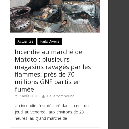
Actualités
Faits Divers
Incendie au marché de
Matoto : plusieurs
magasins ravagés par les
flammes, près de 70
millions GNF partis en
fumée
7 août 2026
Balla Yombouno
Un incendie s’est déclaré dans la nuit du
jeudi au vendredi, aux environs de 23
heures, au grand marché de