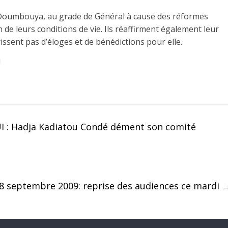
di Doumbouya, au grade de Général à cause des réformes
de leurs conditions de vie. Ils réaffirment également leur
issent pas d’éloges et de bénédictions pour elle.
!
I : Hadja Kadiatou Condé dément son comité
8 septembre 2009: reprise des audiences ce mardi