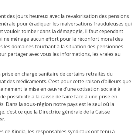
ent des jours heureux avec la revalorisation des pensions
Générale pour éradiquer les malversations frauduleuses qui
nt vouloir tomber dans la démagogie, il faut cependant
ui ne ménage aucun effort pour le réconfort moral des
us les domaines touchant à la situation des pensionnés.
our partager avec vous les informations, les vraies au
a prise en charge sanitaire de certains retraités du
hat des médicaments. C’est pour cette raison d’ailleurs que
hainement la mise en œuvre d’une cotisation sociale à
possibilité à la caisse de faire face à une prise en
tés. Dans la sous-région notre pays est le seul où la
e, c’est ce que la Directrice générale de la Caisse
er.
ires de Kindia, les responsables syndicaux ont tenu à