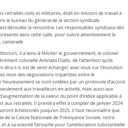
retraités civils et militaires, était en mission de travail à
ns le bureau du général de la section syndicale
est déroulée la rencontre. Les responsables syndicaux des
 présents dans cette salle, pour suivre attentivement le
l, camarade
iscours, il a tenu à féliciter le gouvernement, le colonel
ement colonelle Aminata Diallo, de l’attention qu’ils
n dira-t-il, est de venir échanger avec vous sur l’évolution
 des mois des négociations tripartites entre le
ui heureusement se sont soldées par un protocole d’accord.
seulement aux travailleurs en activité, mais aussi aux
’augmentation de la valeur du point d’indice applicable à
et aux retraités. Il prendra effet à compter de janvier 2024
 seront échelonnés jusqu’en 2025. Il faut reconnaitre que
ête de la Caisse Nationale de Prévoyance Sociale, notre
t à sa volonté farouche pour l’amélioration substantielle