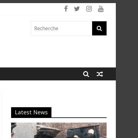
 fumée
Latest News