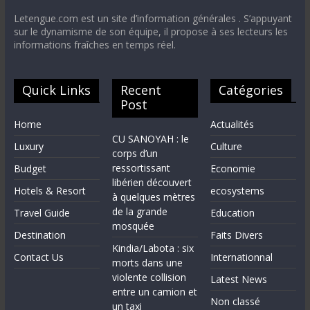
Letengue.com est un site d’information générales . S’appuyant
sur le dynamisme de son équipe, il propose à ses lecteurs les
informations fraîches en temps réel.
Quick Links
Recent
Catégories
Post
Home
Actualités
CU SANOYAH : le
Luxury
Culture
corps d’un
ressortissant
Budget
Economie
libérien découvert
Hotels & Resort
ecosystems
à quelques mètres
de la grande
Travel Guide
Education
mosquée
Destination
Faits Divers
Kindia/Labota : six
Contact Us
Internationnal
morts dans une
violente collision
Latest News
entre un camion et
Non classé
un taxi