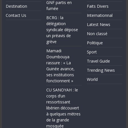
GNF partis en
Destination
Faits Divers
fumée
Contact Us
Internationnal
BCRG : la
délégation
Latest News
syndicale dépose
Non classé
un préavis de
grève
Politique
Mamadi
Sport
Doumbouya
Travel Guide
rassure : « La
Guinée avance,
Trending News
ses institutions
World
fonctionnent »
CU SANOYAH : le
corps d’un
ressortissant
libérien découvert
à quelques mètres
de la grande
mosquée