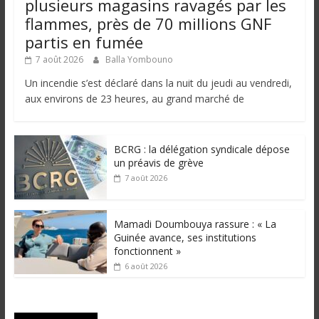
plusieurs magasins ravagés par les
flammes, près de 70 millions GNF
partis en fumée
7 août 2026
Balla Yombouno
Un incendie s’est déclaré dans la nuit du jeudi au vendredi,
aux environs de 23 heures, au grand marché de
BCRG : la délégation syndicale dépose
un préavis de grève
7 août 2026
Mamadi Doumbouya rassure : « La
Guinée avance, ses institutions
fonctionnent »
6 août 2026