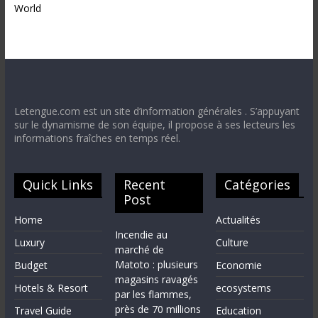
World
Letengue.com est un site d’information générales . S’appuyant
sur le dynamisme de son équipe, il propose à ses lecteurs les
informations fraîches en temps réel.
Quick Links
Recent
Catégories
Post
Home
Actualités
Incendie au
Luxury
Culture
marché de
Matoto : plusieurs
Budget
Economie
magasins ravagés
Hotels & Resort
ecosystems
par les flammes,
près de 70 millions
Travel Guide
Education