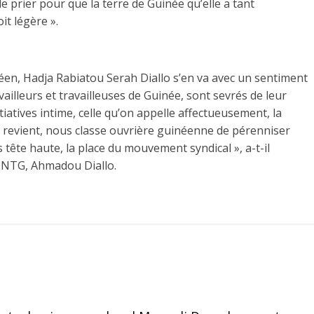
de prier pour que la terre de Guinée qu’elle a tant
t légère ».
néen, Hadja Rabiatou Serah Diallo s’en va avec un sentiment
vailleurs et travailleuses de Guinée, sont sevrés de leur
tiatives intime, celle qu’on appelle affectueusement, la
us revient, nous classe ouvrière guinéenne de pérenniser
 tête haute, la place du mouvement syndical », a-t-il
 CNTG, Ahmadou Diallo.