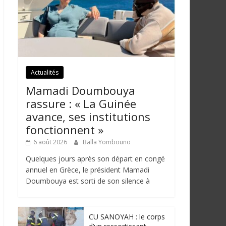
Actualités
Mamadi Doumbouya
rassure : « La Guinée
avance, ses institutions
fonctionnent »
6 août 2026
Balla Yombouno
Quelques jours après son départ en congé
annuel en Grèce, le président Mamadi
Doumbouya est sorti de son silence à
CU SANOYAH : le corps