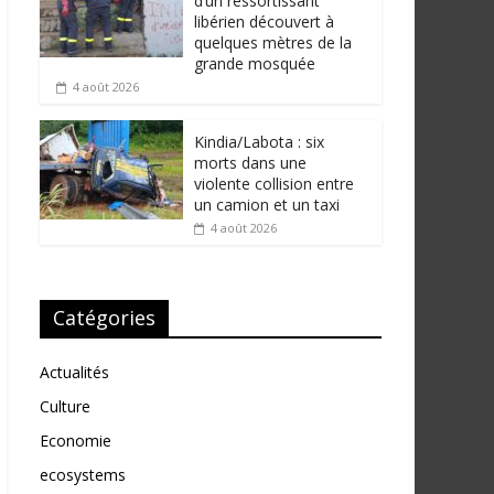
d’un ressortissant
libérien découvert à
quelques mètres de la
grande mosquée
4 août 2026
Kindia/Labota : six
morts dans une
violente collision entre
un camion et un taxi
4 août 2026
Catégories
Actualités
Culture
Economie
ecosystems