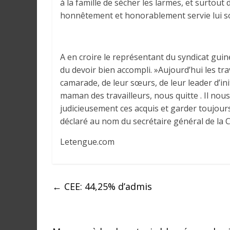
à la famille de sécher les larmes, et surtout 
honnêtement et honorablement servie lui soi
A en croire le représentant du syndicat gui
du devoir bien accompli. »Aujourd’hui les tra
camarade, de leur sœurs, de leur leader d’ini
maman des travailleurs, nous quitte . Il no
judicieusement ces acquis et garder toujours
déclaré au nom du secrétaire général de la
Letengue.com
←
CEE: 44,25% d’admis