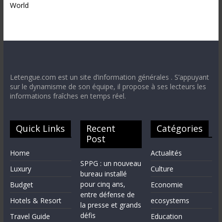
World
Letengue.com est un site d’information générales . S’appuyant
sur le dynamisme de son équipe, il propose à ses lecteurs les
informations fraîches en temps réel.
Quick Links
Recent
Catégories
Post
Home
Actualités
SPPG : un nouveau
Luxury
Culture
bureau installé
pour cinq ans,
Budget
Economie
entre défense de
Hotels & Resort
ecosystems
la presse et grands
défis
Travel Guide
Education