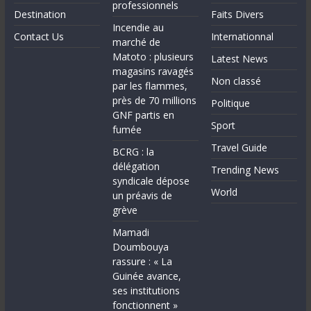
professionnels
Destination
Faits Divers
Incendie au
Contact Us
Internationnal
marché de
Matoto : plusieurs
Latest News
magasins ravagés
Non classé
par les flammes,
près de 70 millions
Politique
GNF partis en
Sport
fumée
Travel Guide
BCRG : la
délégation
Trending News
syndicale dépose
World
un préavis de
grève
Mamadi
Doumbouya
rassure : « La
Guinée avance,
ses institutions
fonctionnent »