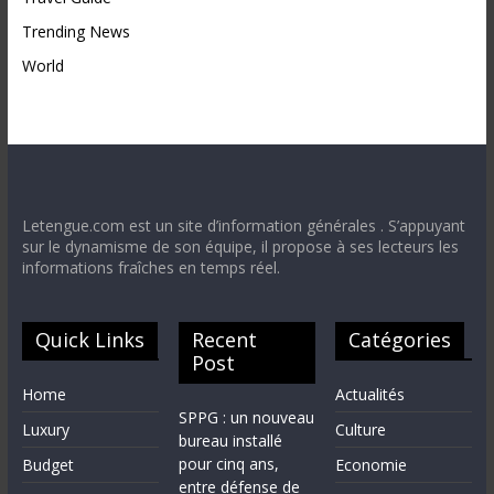
Trending News
World
Letengue.com est un site d’information générales . S’appuyant
sur le dynamisme de son équipe, il propose à ses lecteurs les
informations fraîches en temps réel.
Quick Links
Recent
Catégories
Post
Home
Actualités
SPPG : un nouveau
Luxury
Culture
bureau installé
pour cinq ans,
Budget
Economie
entre défense de