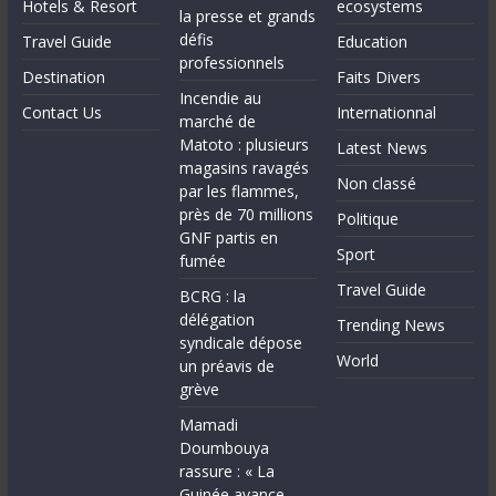
Hotels & Resort
ecosystems
la presse et grands
défis
Travel Guide
Education
professionnels
Destination
Faits Divers
Incendie au
Contact Us
Internationnal
marché de
Matoto : plusieurs
Latest News
magasins ravagés
Non classé
par les flammes,
près de 70 millions
Politique
GNF partis en
Sport
fumée
Travel Guide
BCRG : la
délégation
Trending News
syndicale dépose
World
un préavis de
grève
Mamadi
Doumbouya
rassure : « La
Guinée avance,