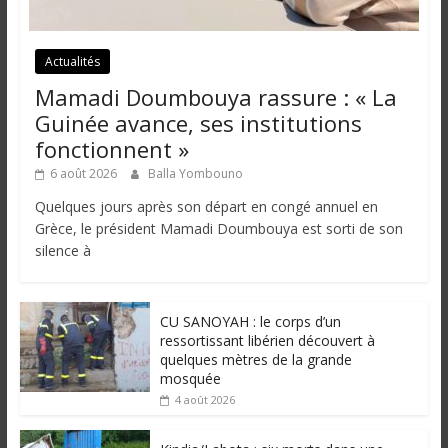
Actualités
Mamadi Doumbouya rassure : « La
Guinée avance, ses institutions
fonctionnent »
6 août 2026
Balla Yombouno
Quelques jours après son départ en congé annuel en
Grèce, le président Mamadi Doumbouya est sorti de son
silence à
CU SANOYAH : le corps d’un
ressortissant libérien découvert à
quelques mètres de la grande
mosquée
4 août 2026