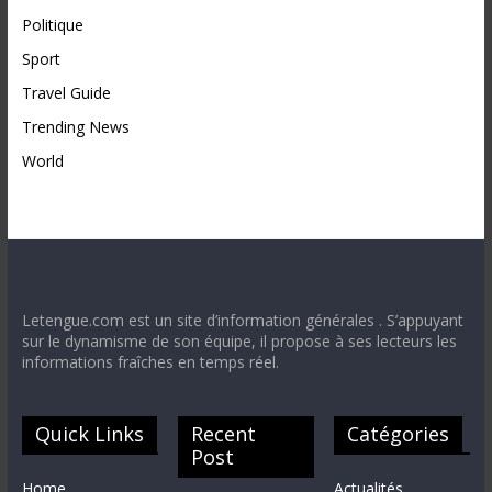
Politique
Sport
Travel Guide
Trending News
World
Letengue.com est un site d’information générales . S’appuyant
sur le dynamisme de son équipe, il propose à ses lecteurs les
informations fraîches en temps réel.
Quick Links
Recent
Catégories
Post
Home
Actualités