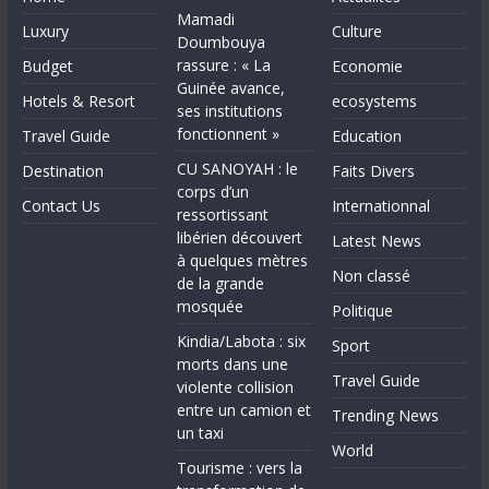
Mamadi
Luxury
Culture
Doumbouya
rassure : « La
Budget
Economie
Guinée avance,
Hotels & Resort
ecosystems
ses institutions
fonctionnent »
Travel Guide
Education
CU SANOYAH : le
Destination
Faits Divers
corps d’un
Contact Us
Internationnal
ressortissant
libérien découvert
Latest News
à quelques mètres
Non classé
de la grande
mosquée
Politique
Kindia/Labota : six
Sport
morts dans une
Travel Guide
violente collision
entre un camion et
Trending News
un taxi
World
Tourisme : vers la