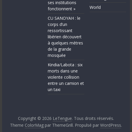
ses institutions
World
fonctionnent »
CU SANOYAH : le
corps d’un
ressortissant
libérien découvert
à quelques mètres
de la grande
mosquée
Kindia/Labota : six
morts dans une
violente collision
entre un camion et
un taxi
Copyright © 2026
LeTengue
. Tous droits réservés.
Theme
ColorMag
par ThemeGrill. Propulsé par
WordPress
.