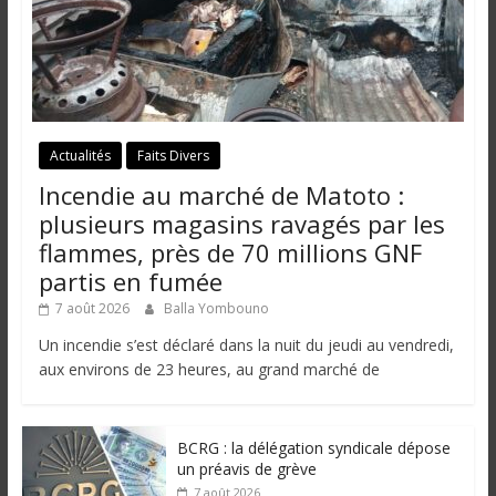
Actualités
Faits Divers
Incendie au marché de Matoto :
plusieurs magasins ravagés par les
flammes, près de 70 millions GNF
partis en fumée
7 août 2026
Balla Yombouno
Un incendie s’est déclaré dans la nuit du jeudi au vendredi,
aux environs de 23 heures, au grand marché de
BCRG : la délégation syndicale dépose
un préavis de grève
7 août 2026