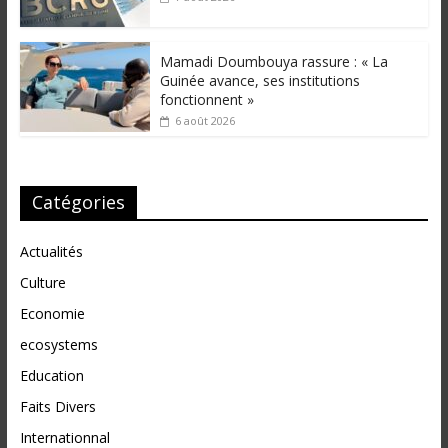
Mamadi Doumbouya rassure : « La
Guinée avance, ses institutions
fonctionnent »
6 août 2026
Catégories
Actualités
Culture
Economie
ecosystems
Education
Faits Divers
Internationnal