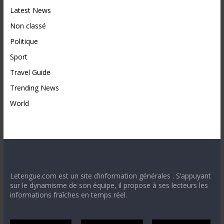
Latest News
Non classé
Politique
Sport
Travel Guide
Trending News
World
Letengue.com est un site d’information générales . S’appuyant
sur le dynamisme de son équipe, il propose à ses lecteurs les
informations fraîches en temps réel.