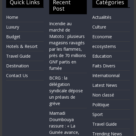
Quick Links
Recent
Catégories
Post
Home
Actualités
Incendie au
Luxury
Culture
marché de
Matoto : plusieurs
Budget
Economie
magasins ravagés
Hotels & Resort
ecosystems
par les flammes,
près de 70 millions
Travel Guide
Education
GNF partis en
Destination
Faits Divers
fumée
Contact Us
Internationnal
BCRG : la
délégation
Latest News
syndicale dépose
Non classé
un préavis de
grève
Politique
Mamadi
Sport
Doumbouya
Travel Guide
rassure : « La
Guinée avance,
Trending News