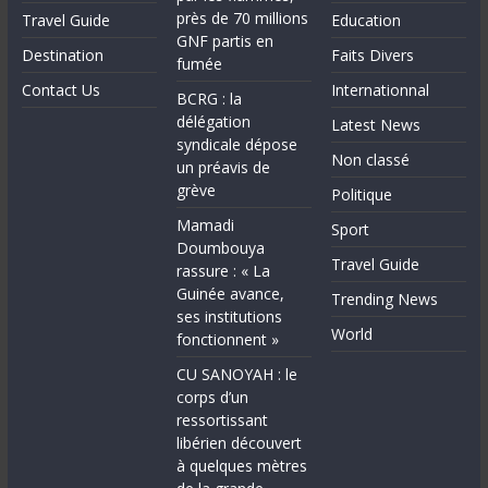
près de 70 millions
Travel Guide
Education
GNF partis en
Destination
Faits Divers
fumée
Contact Us
Internationnal
BCRG : la
délégation
Latest News
syndicale dépose
Non classé
un préavis de
grève
Politique
Mamadi
Sport
Doumbouya
Travel Guide
rassure : « La
Guinée avance,
Trending News
ses institutions
World
fonctionnent »
CU SANOYAH : le
corps d’un
ressortissant
libérien découvert
à quelques mètres