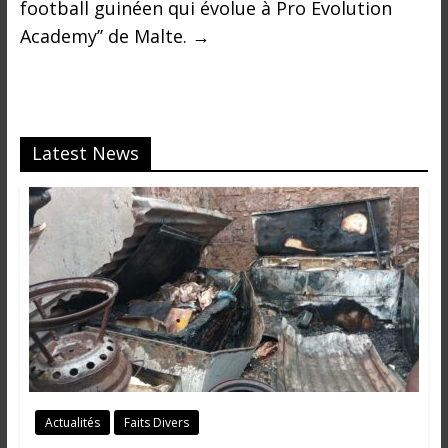
football guinéen qui évolue à Pro Evolution
Academy’’ de Malte.
→
Latest News
Actualités
Faits Divers