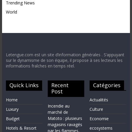
Trending News
World
Letengue.com est un site d’information générales . S’appuyant
sur le dynamisme de son équipe, il propose à ses lecteurs les
informations fraîches en temps réel.
Quick Links
Recent
Catégories
Post
Home
Actualités
Incendie au
Luxury
Culture
marché de
Matoto : plusieurs
Budget
Economie
magasins ravagés
Hotels & Resort
ecosystems
par les flammes,