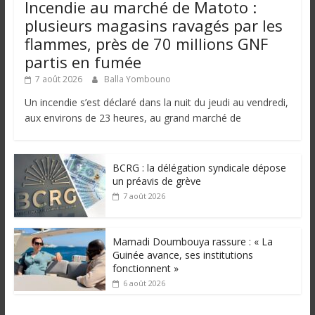
Incendie au marché de Matoto :
plusieurs magasins ravagés par les
flammes, près de 70 millions GNF
partis en fumée
7 août 2026
Balla Yombouno
Un incendie s’est déclaré dans la nuit du jeudi au vendredi,
aux environs de 23 heures, au grand marché de
BCRG : la délégation syndicale dépose
un préavis de grève
7 août 2026
Mamadi Doumbouya rassure : « La
Guinée avance, ses institutions
fonctionnent »
6 août 2026