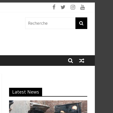
 fumée
Latest News