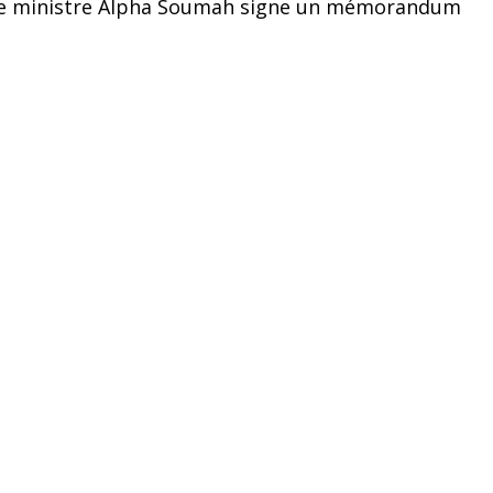
 : le ministre Alpha Soumah signe un mémorandum
→