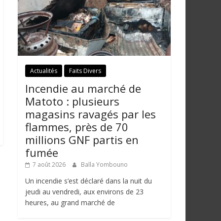
Actualités
Faits Divers
Incendie au marché de
Matoto : plusieurs
magasins ravagés par les
flammes, près de 70
millions GNF partis en
fumée
7 août 2026
Balla Yombouno
Un incendie s’est déclaré dans la nuit du
jeudi au vendredi, aux environs de 23
heures, au grand marché de