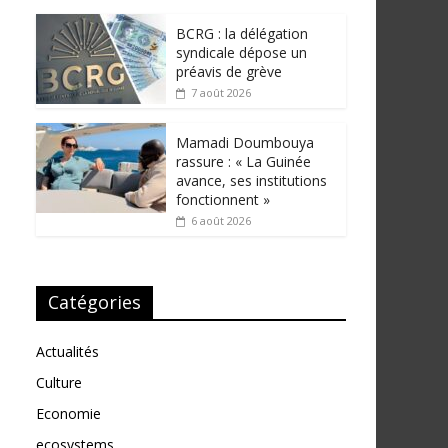
BCRG : la délégation
syndicale dépose un
préavis de grève
7 août 2026
Mamadi Doumbouya
rassure : « La Guinée
avance, ses institutions
fonctionnent »
6 août 2026
Catégories
Actualités
Culture
Economie
ecosystems