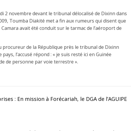
i 2 novembre devant le tribunal délocalisé de Dixinn dans
09, Toumba Diakité met a fin aux rumeurs qui disent que
 Camara avait été conduit sur le tarmac de l’aéroport de
 du procureur de la République près le tribunal de Dixinn
pays, l’accusé répond : « je suis resté ici en Guinée
ide de personne par voie terrestre ».
rises : En mission à Forécariah, le DGA de l’AGUIPE