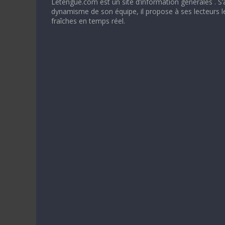
Letengue.com est un site d’information générales . S’
dynamisme de son équipe, il propose à ses lecteurs l
fraîches en temps réel.