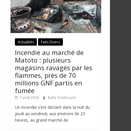
Actualités
Faits Divers
Incendie au marché de
Matoto : plusieurs
magasins ravagés par les
flammes, près de 70
millions GNF partis en
fumée
7 août 2026
Balla Yombouno
Un incendie s’est déclaré dans la nuit du
jeudi au vendredi, aux environs de 23
heures, au grand marché de