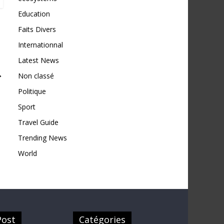
Education
Faits Divers
Internationnal
Latest News
→
Non classé
Politique
Sport
Travel Guide
Trending News
World
Post
Catégories