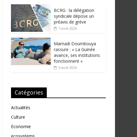
BCRG : la délégation
syndicale dépose un
préavis de grève
7 août 2026
Mamadi Doumbouya
rassure : « La Guinée
avance, ses institutions
fonctionnent »
6 août 2026
Catégories
Actualités
Culture
Economie
ecosystems