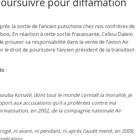
 poursuivre pour diffamation
près la sortie de l’ancien putschiste chez nos confrères de
 bois. En réaction à cette sortie fracassante, Cellou Dalein
 prouver sa responsabilité dans la vente de l’avion Air
r le droit de poursuivre l’ancien président de la transition
o :
ouba Konaté, dont tout le monde connaît la moralité, je
apport aux accusations qu’il a proférées contre ma
ivatisation, en 2002, de la compagnie nationale Air
rogé, ni avant, ni pendant, ni après l’audit mené, en 2009,
opération.