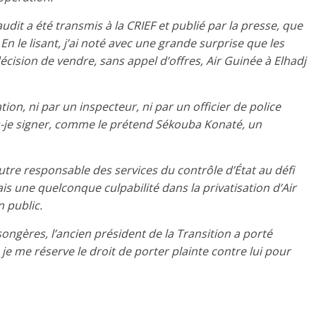
udit a été transmis à la CRIEF et publié par la presse, que
n le lisant, j’ai noté avec une grande surprise que les
cision de vendre, sans appel d’offres, Air Guinée à Elhadj
ion, ni par un inspecteur, ni par un officier de police
is-je signer, comme le prétend Sékouba Konaté, un
utre responsable des services du contrôle d’État au défi
s une quelconque culpabilité dans la privatisation d’Air
 public.
ngères, l’ancien président de la Transition a porté
e me réserve le droit de porter plainte contre lui pour