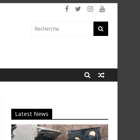
 fumée
Latest News