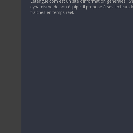
Letengue.com est un site d’information générales . S’
dynamisme de son équipe, il propose à ses lecteurs l
fraîches en temps réel.