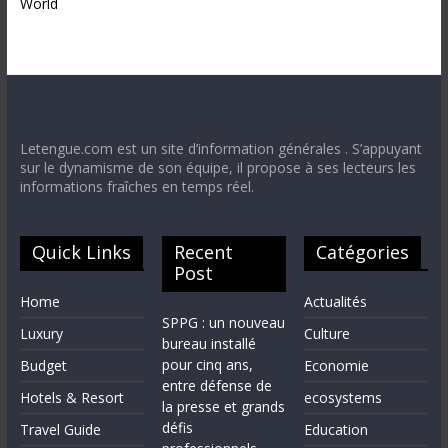
World
Letengue.com est un site d’information générales . S’appuyant
sur le dynamisme de son équipe, il propose à ses lecteurs les
informations fraîches en temps réel.
Quick Links
Recent
Catégories
Post
Home
Actualités
SPPG : un nouveau
Luxury
Culture
bureau installé
pour cinq ans,
Budget
Economie
entre défense de
Hotels & Resort
ecosystems
la presse et grands
défis
Travel Guide
Education