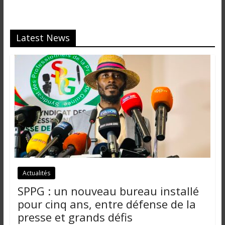
Latest News
Actualités
SPPG : un nouveau bureau installé
pour cinq ans, entre défense de la
presse et grands défis