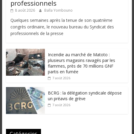
professionnels
8 août 2026
Balla Yombouno
Quelques semaines après la tenue de son quatrième
congrès ordinaire, le nouveau bureau du Syndicat des
professionnels de la presse
Incendie au marché de Matoto :
plusieurs magasins ravagés par les
flammes, près de 70 millions GNF
partis en fumée
7 août 2026
BCRG : la délégation syndicale dépose
un préavis de grève
7 août 2026
Catégories