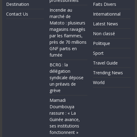
professionnels
Destination
Faits Divers
Incendie au
Contact Us
Internationnal
marché de
Matoto : plusieurs
Latest News
magasins ravagés
Non classé
par les flammes,
près de 70 millions
Politique
GNF partis en
Sport
fumée
Travel Guide
BCRG : la
délégation
Trending News
syndicale dépose
World
un préavis de
grève
Mamadi
Doumbouya
rassure : « La
Guinée avance,
ses institutions
fonctionnent »