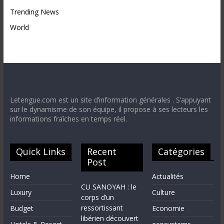
Trending News
World
Letengue.com est un site d’information générales . S’appuyant
sur le dynamisme de son équipe, il propose à ses lecteurs les
informations fraîches en temps réel.
Quick Links
Recent
Catégories
Post
Home
Actualités
CU SANOYAH : le
Luxury
Culture
corps d’un
ressortissant
Budget
Economie
libérien découvert