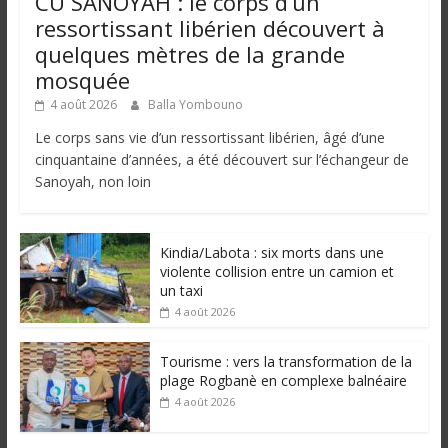
CU SANOYAH : le corps d’un
ressortissant libérien découvert à
quelques mètres de la grande
mosquée
4 août 2026
Balla Yombouno
Le corps sans vie d’un ressortissant libérien, âgé d’une
cinquantaine d’années, a été découvert sur l’échangeur de
Sanoyah, non loin
Kindia/Labota : six morts dans une
violente collision entre un camion et
un taxi
4 août 2026
Tourisme : vers la transformation de la
plage Rogbanè en complexe balnéaire
4 août 2026