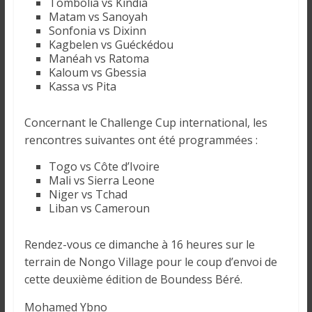
Tombolia vs Kindia
Matam vs Sanoyah
Sonfonia vs Dixinn
Kagbelen vs Guéckédou
Manéah vs Ratoma
Kaloum vs Gbessia
Kassa vs Pita
Concernant le Challenge Cup international, les
rencontres suivantes ont été programmées :
Togo vs Côte d’Ivoire
Mali vs Sierra Leone
Niger vs Tchad
Liban vs Cameroun
Rendez-vous ce dimanche à 16 heures sur le
terrain de Nongo Village pour le coup d’envoi de
cette deuxième édition de Boundess Béré.
Mohamed Ybno