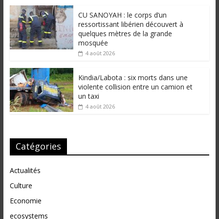
CU SANOYAH : le corps d’un
ressortissant libérien découvert à
quelques mètres de la grande
mosquée
4 août 2026
Kindia/Labota : six morts dans une
violente collision entre un camion et
un taxi
4 août 2026
Catégories
Actualités
Culture
Economie
ecosystems