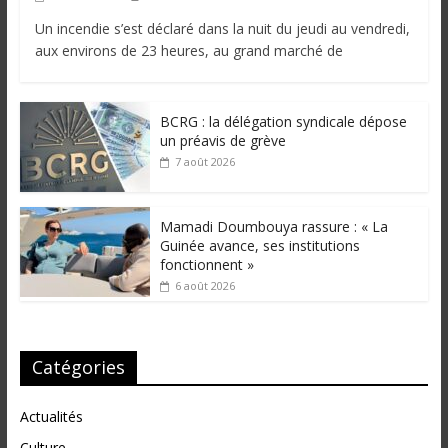
Un incendie s’est déclaré dans la nuit du jeudi au vendredi,
aux environs de 23 heures, au grand marché de
BCRG : la délégation syndicale dépose
un préavis de grève
7 août 2026
Mamadi Doumbouya rassure : « La
Guinée avance, ses institutions
fonctionnent »
6 août 2026
Catégories
Actualités
Culture