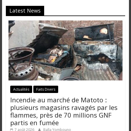
Latest News
Actualités
Faits Divers
Incendie au marché de Matoto :
plusieurs magasins ravagés par les
flammes, près de 70 millions GNF
partis en fumée
7 août 2026
Balla Yombouno