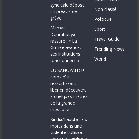
syndicale dépose
Non classé
un préavis de
grève
Politique
Mamadi
Sport
Doumbouya
Travel Guide
rassure : « La
Guinée avance,
Trending News
ses institutions
World
fonctionnent »
CU SANOYAH : le
corps d’un
ressortissant
libérien découvert
à quelques mètres
de la grande
mosquée
Kindia/Labota : six
morts dans une
violente collision
entre un camion et