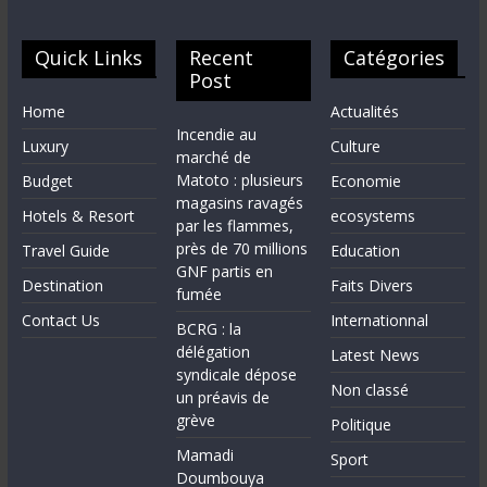
Quick Links
Recent
Catégories
Post
Home
Actualités
Incendie au
Luxury
Culture
marché de
Matoto : plusieurs
Budget
Economie
magasins ravagés
Hotels & Resort
ecosystems
par les flammes,
près de 70 millions
Travel Guide
Education
GNF partis en
Destination
Faits Divers
fumée
Contact Us
Internationnal
BCRG : la
délégation
Latest News
syndicale dépose
Non classé
un préavis de
grève
Politique
Mamadi
Sport
Doumbouya