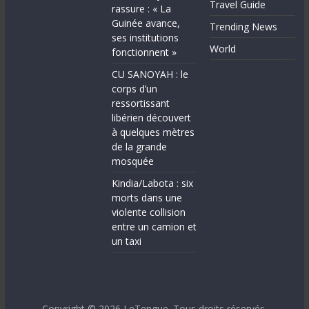
Travel Guide
rassure : « La
Guinée avance,
Trending News
ses institutions
World
fonctionnent »
CU SANOYAH : le
corps d’un
ressortissant
libérien découvert
à quelques mètres
de la grande
mosquée
Kindia/Labota : six
morts dans une
violente collision
entre un camion et
un taxi
Copyright © 2026
LeTengue
. Tous droits réservés.