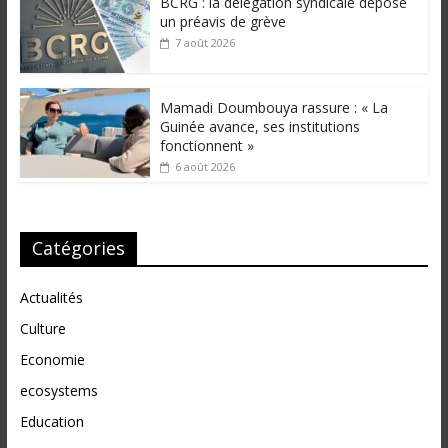
BCRG : la délégation syndicale dépose
un préavis de grève
7 août 2026
Mamadi Doumbouya rassure : « La
Guinée avance, ses institutions
fonctionnent »
6 août 2026
Catégories
Actualités
Culture
Economie
ecosystems
Education