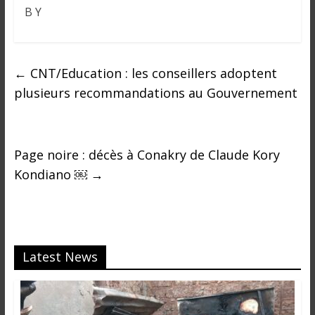
B Y
←
CNT/Education : les conseillers adoptent
plusieurs recommandations au Gouvernement
Page noire : décès à Conakry de Claude Kory
Kondiano ￼
→
Latest News