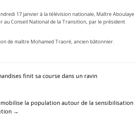
endredi 17 janvier à la télévision nationale, Maître Aboulaye
r au Conseil National de la Transition, par le président
sion de maître Mohamed Traoré, ancien bâtonnier.
ndises finit sa course dans un ravin
obilise la population autour de la sensibilisation
tution
→