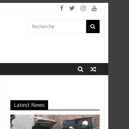
 fumée
Latest News