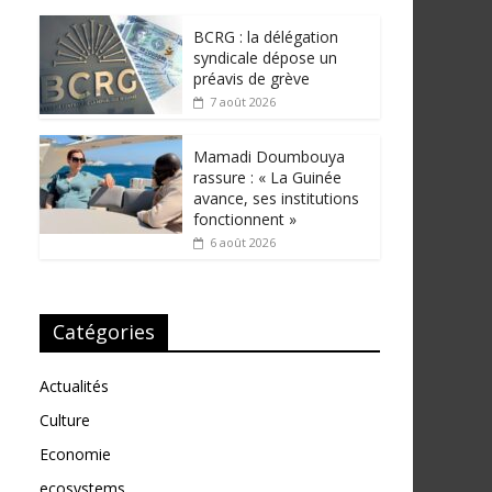
BCRG : la délégation
syndicale dépose un
préavis de grève
7 août 2026
Mamadi Doumbouya
rassure : « La Guinée
avance, ses institutions
fonctionnent »
6 août 2026
Catégories
Actualités
Culture
Economie
ecosystems