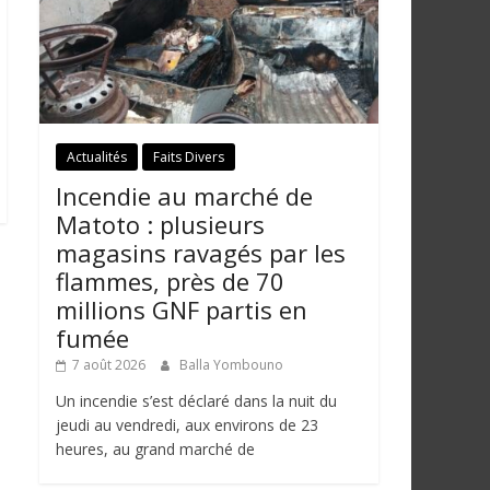
Actualités
Faits Divers
Incendie au marché de
Matoto : plusieurs
magasins ravagés par les
flammes, près de 70
millions GNF partis en
fumée
7 août 2026
Balla Yombouno
Un incendie s’est déclaré dans la nuit du
jeudi au vendredi, aux environs de 23
heures, au grand marché de