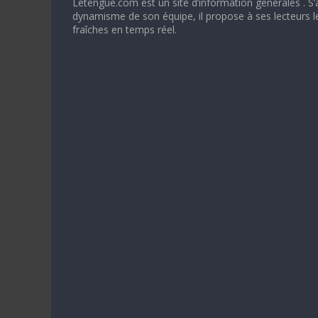
Letengue.com est un site d’information générales . S’
dynamisme de son équipe, il propose à ses lecteurs l
fraîches en temps réel.