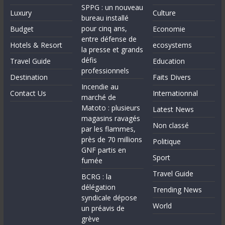
SPPG : un nouveau
Luxury
Culture
bureau installé
pour cinq ans,
Budget
Economie
entre défense de
Hotels & Resort
ecosystems
la presse et grands
défis
Travel Guide
Education
professionnels
Destination
Faits Divers
Incendie au
Contact Us
Internationnal
marché de
Matoto : plusieurs
Latest News
magasins ravagés
Non classé
par les flammes,
près de 70 millions
Politique
GNF partis en
Sport
fumée
Travel Guide
BCRG : la
délégation
Trending News
syndicale dépose
World
un préavis de
grève