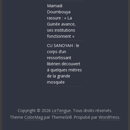
Mamadi
Doumbouya
rassure : « La
Guinée avance,
ses institutions
fonctionnent »
CU SANOYAH : le
corps d’un
ressortissant
libérien découvert
à quelques mètres
de la grande
mosquée
Copyright © 2026
LeTengue
. Tous droits réservés.
Theme
ColorMag
par ThemeGrill. Propulsé par
WordPress
.