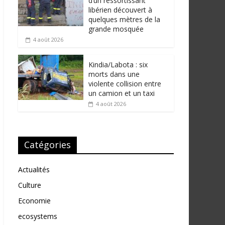
d’un ressortissant
libérien découvert à
quelques mètres de la
grande mosquée
4 août 2026
Kindia/Labota : six
morts dans une
violente collision entre
un camion et un taxi
4 août 2026
Catégories
Actualités
Culture
Economie
ecosystems