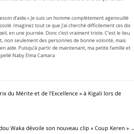
a besoin d’aide.« Je suis un homme complètement agenouillé
é. Imaginez tout ce que j’ai cherché difficilement ces dix
œil, en une journée. Donc c’est vraiment triste. C’est le lieu
oit, non seulement des personnes de bonne volonté, mais
 en aide. Puisqu’à partir de maintenant, ma petite famille et
terpellé Naby Elma Camara
x du Mérite et de l’Excellence » à Kigali lors de
ndou Waka dévoile son nouveau clip « Coup Keren »