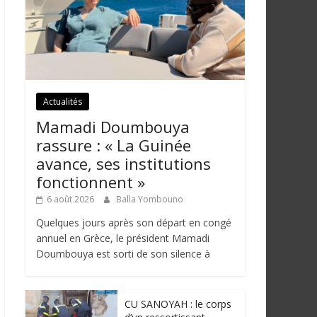
Actualités
Mamadi Doumbouya
rassure : « La Guinée
avance, ses institutions
fonctionnent »
6 août 2026
Balla Yombouno
Quelques jours après son départ en congé
annuel en Grèce, le président Mamadi
Doumbouya est sorti de son silence à
CU SANOYAH : le corps