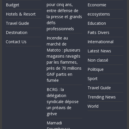
pour cinq ans,
Budget
Economie
entre défense de
Hotels & Resort
ecosystems
la presse et grands
défis
Travel Guide
Education
professionnels
Destination
Faits Divers
Incendie au
Contact Us
Internationnal
marché de
Matoto : plusieurs
Latest News
magasins ravagés
Non classé
par les flammes,
près de 70 millions
Politique
GNF partis en
Sport
fumée
Travel Guide
BCRG : la
délégation
Trending News
syndicale dépose
World
un préavis de
grève
Mamadi
Doumbouya