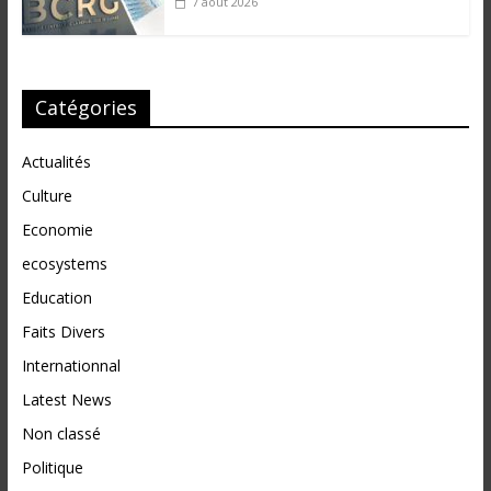
7 août 2026
Catégories
Actualités
Culture
Economie
ecosystems
Education
Faits Divers
Internationnal
Latest News
Non classé
Politique