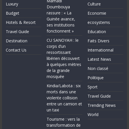
Mamadi
Luxury
Culture
Doumbouya
rassure : « La
Budget
Economie
Guinée avance,
Hotels & Resort
ecosystems
ses institutions
fonctionnent »
Travel Guide
Education
CU SANOYAH : le
Destination
Faits Divers
corps d’un
Contact Us
Internationnal
ressortissant
libérien découvert
Latest News
à quelques mètres
Non classé
de la grande
mosquée
Politique
Kindia/Labota : six
Sport
morts dans une
Travel Guide
violente collision
entre un camion et
Trending News
un taxi
World
Tourisme : vers la
transformation de