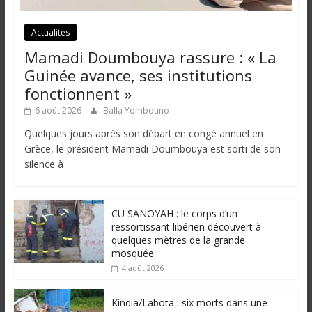
Actualités
Mamadi Doumbouya rassure : « La
Guinée avance, ses institutions
fonctionnent »
6 août 2026
Balla Yombouno
Quelques jours après son départ en congé annuel en
Grèce, le président Mamadi Doumbouya est sorti de son
silence à
CU SANOYAH : le corps d’un
ressortissant libérien découvert à
quelques mètres de la grande
mosquée
4 août 2026
Kindia/Labota : six morts dans une