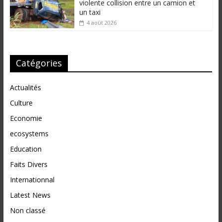
violente collision entre un camion et
un taxi
4 août 2026
Catégories
Actualités
Culture
Economie
ecosystems
Education
Faits Divers
Internationnal
Latest News
Non classé