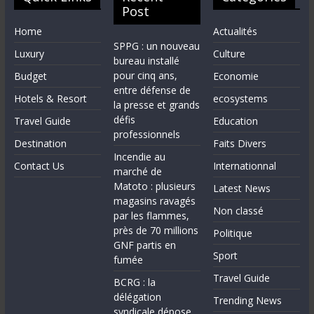
Post
Home
Actualités
SPPG : un nouveau
Luxury
Culture
bureau installé
pour cinq ans,
Budget
Economie
entre défense de
Hotels & Resort
ecosystems
la presse et grands
défis
Travel Guide
Education
professionnels
Destination
Faits Divers
Incendie au
Contact Us
Internationnal
marché de
Matoto : plusieurs
Latest News
magasins ravagés
Non classé
par les flammes,
près de 70 millions
Politique
GNF partis en
Sport
fumée
Travel Guide
BCRG : la
délégation
Trending News
syndicale dépose