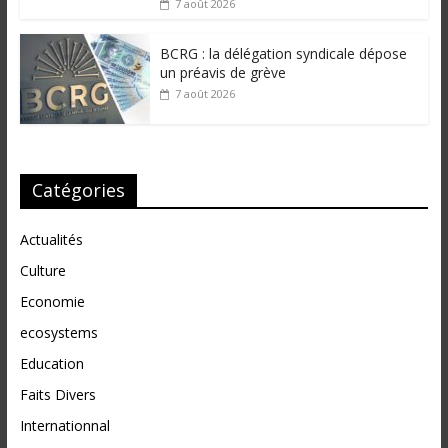
7 août 2026
BCRG : la délégation syndicale dépose
un préavis de grève
7 août 2026
Catégories
Actualités
Culture
Economie
ecosystems
Education
Faits Divers
Internationnal