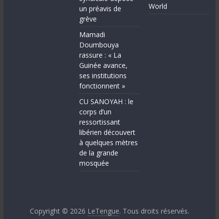
World
un préavis de
grève
Mamadi
Doumbouya
rassure : « La
Guinée avance,
ses institutions
fonctionnent »
CU SANOYAH : le
corps d’un
ressortissant
libérien découvert
à quelques mètres
de la grande
mosquée
Copyright © 2026
LeTengue
. Tous droits réservés.