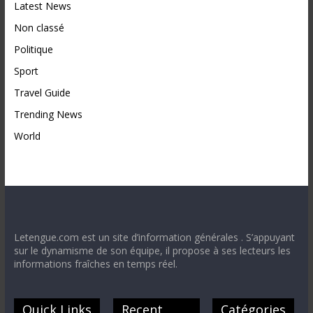
Latest News
Non classé
Politique
Sport
Travel Guide
Trending News
World
Letengue.com est un site d’information générales . S’appuyant
sur le dynamisme de son équipe, il propose à ses lecteurs les
informations fraîches en temps réel.
Quick Links
Recent
Catégories