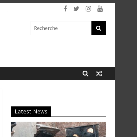
 fumée
Latest News