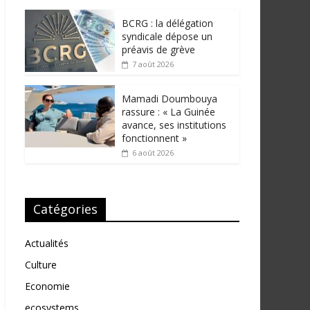
BCRG : la délégation
syndicale dépose un
préavis de grève
7 août 2026
Mamadi Doumbouya
rassure : « La Guinée
avance, ses institutions
fonctionnent »
6 août 2026
Catégories
Actualités
Culture
Economie
ecosystems