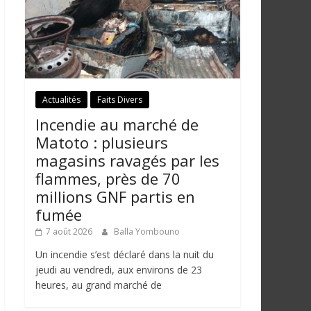
Actualités
Faits Divers
Incendie au marché de
Matoto : plusieurs
magasins ravagés par les
flammes, près de 70
millions GNF partis en
fumée
7 août 2026
Balla Yombouno
Un incendie s’est déclaré dans la nuit du
jeudi au vendredi, aux environs de 23
heures, au grand marché de