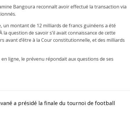
mine Bangoura reconnaît avoir effectué la transaction via
tionnés.
 un montant de 12 milliards de francs guinéens a été
 la question de savoir s’il avait connaissance de cette
urs avant d’être à la Cour constitutionnelle, et des milliards
n ligne, le prévenu répondait aux questions de ses
ané a présidé la finale du tournoi de football