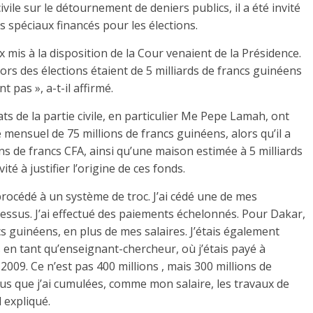
vile sur le détournement de deniers publics, il a été invité
s spéciaux financés pour les élections.
x mis à la disposition de la Cour venaient de la Présidence.
ors des élections étaient de 5 milliards de francs guinéens
t pas », a-t-il affirmé.
ats de la partie civile, en particulier Me Pepe Lamah, ont
 mensuel de 75 millions de francs guinéens, alors qu’il a
s de francs CFA, ainsi qu’une maison estimée à 5 milliards
té à justifier l’origine de ces fonds.
océdé à un système de troc. J’ai cédé une de mes
dessus. J’ai effectué des paiements échelonnés. Pour Dakar,
ncs guinéens, en plus de mes salaires. J’étais également
s en tant qu’enseignant-chercheur, où j’étais payé à
009. Ce n’est pas 400 millions , mais 300 millions de
nus que j’ai cumulées, comme mon salaire, les travaux de
l expliqué.