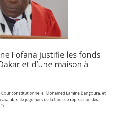
 Fofana justifie les fonds
 Dakar et d’une maison à
 la Cour constitutionnelle, Mohamed Lamine Bangoura, et
la chambre de jugement de la Cour de répression des
F).