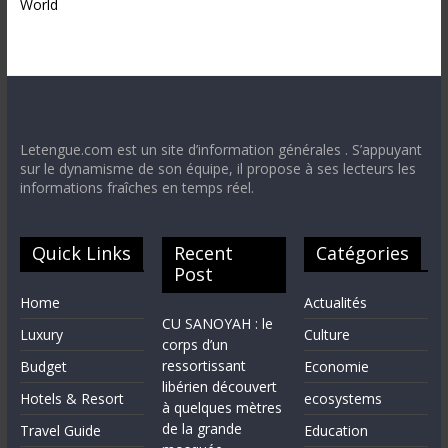
World
Letengue.com est un site d’information générales . S’appuyant
sur le dynamisme de son équipe, il propose à ses lecteurs les
informations fraîches en temps réel.
Quick Links
Recent
Catégories
Post
Home
Actualités
CU SANOYAH : le
Luxury
Culture
corps d’un
ressortissant
Budget
Economie
libérien découvert
Hotels & Resort
ecosystems
à quelques mètres
de la grande
Travel Guide
Education