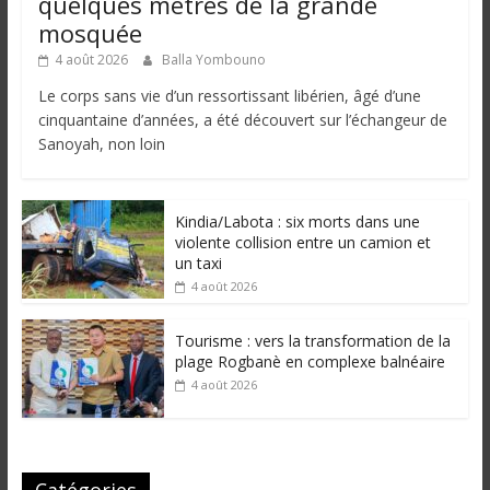
quelques mètres de la grande
mosquée
4 août 2026
Balla Yombouno
Le corps sans vie d’un ressortissant libérien, âgé d’une
cinquantaine d’années, a été découvert sur l’échangeur de
Sanoyah, non loin
Kindia/Labota : six morts dans une
violente collision entre un camion et
un taxi
4 août 2026
Tourisme : vers la transformation de la
plage Rogbanè en complexe balnéaire
4 août 2026