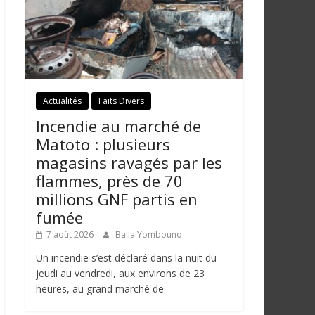
Actualités
Faits Divers
Incendie au marché de
Matoto : plusieurs
magasins ravagés par les
flammes, près de 70
millions GNF partis en
fumée
7 août 2026
Balla Yombouno
Un incendie s’est déclaré dans la nuit du
jeudi au vendredi, aux environs de 23
heures, au grand marché de