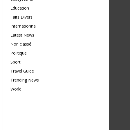
Education
Faits Divers
Internationnal
Latest News
Non classé
Politique
Sport
Travel Guide
Trending News
World