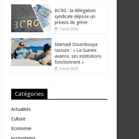
BCRG : la délégation
syndicale dépose un
préavis de grève
7 août 2026
Mamadi Doumbouya
rassure : « La Guinée
avance, ses institutions
fonctionnent »
6 août 2026
Catégories
Actualités
Culture
Economie
ecosystems