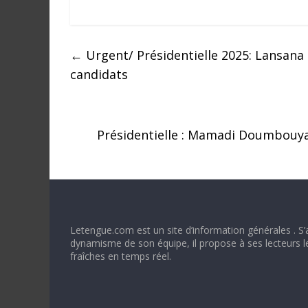
←
Urgent/ Présidentielle 2025: Lansan
candidats
Présidentielle : Mamadi Doumbouya
Letengue.com est un site d’information générales . S’
dynamisme de son équipe, il propose à ses lecteurs l
fraîches en temps réel.