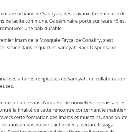
ommune urbaine de Sanoyah, des travaux du séminaire de
ns de ladite commune. Ce séminaire porte sur leurs rôles,
 promouvoir une paix durable.
remier imam de la Mosquée Fayçal de Conakry, s’est
, située dans le quartier Sanoyah-Rails Dispensaire.
munal des affaires religieuses de Sanoyah, en collaboration
ieuses.
 imams et muezzins d’acquérir de nouvelles connaissances
ontré la finalité de cette rencontre concernant le maintien
 travers cette formation des imams et muezzins, sans doute
ous les musulmans doivent adhérer », a déclaré Issiaga