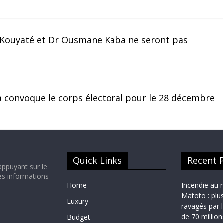
a Kouyaté et Dr Ousmane Kaba ne seront pas
 convoque le corps électoral pour le 28 décembre
Quick Links
Recent 
appuyant sur le
es informations
Home
Incendie au 
Matoto : plu
Luxury
ravagés par 
de 70 millio
Budget