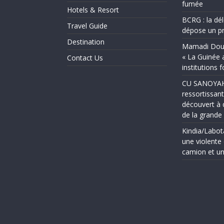
fumée
Hotels & Resort
BCRG : la dé
Travel Guide
dépose un pr
Destination
Mamadi Doum
« La Guinée 
Contact Us
institutions 
CU SANOYAH :
ressortissant
découvert à 
de la grand
Kindia/Labot
une violente 
camion et un