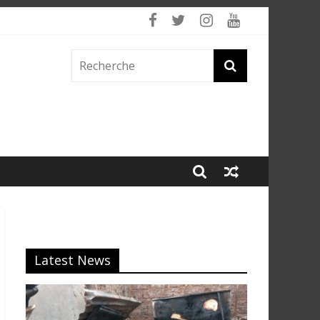
 fumée
Latest News