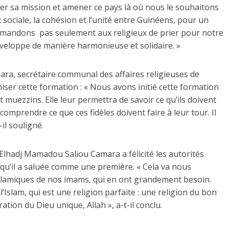
ner sa mission et amener ce pays là où nous le souhaitons
 sociale, la cohésion et l’unité entre Guinéens, pour un
demandons pas seulement aux religieux de prier pour notre
développe de manière harmonieuse et solidaire. »
ra, secrétaire communal des affaires religieuses de
iser cette formation : « Nous avons initié cette formation
 muezzins. Elle leur permettra de savoir ce qu’ils doivent
e comprendre ce que ces fidèles doivent faire à leur tour. Il
-il souligné.
Elhadj Mamadou Saliou Camara a félicité les autorités
, qu’il a saluée comme une première. « Cela va nous
slamiques de nos imams, qui en ont grandement besoin.
l’Islam, qui est une religion parfaite : une religion du bon
ation du Dieu unique, Allah », a-t-il conclu.