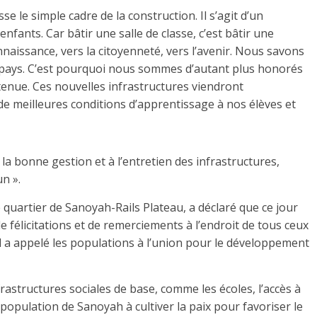
 le simple cadre de la construction. Il s’agit d’un
nfants. Car bâtir une salle de classe, c’est bâtir une
nnaissance, vers la citoyenneté, vers l’avenir. Nous savons
 pays. C’est pourquoi nous sommes d’autant plus honorés
tenue. Ces nouvelles infrastructures viendront
 de meilleures conditions d’apprentissage à nos élèves et
 la bonne gestion et à l’entretien des infrastructures,
n ».
quartier de Sanoyah-Rails Plateau, a déclaré que ce jour
de félicitations et de remerciements à l’endroit de tous ceux
 Il a appelé les populations à l’union pour le développement
astructures sociales de base, comme les écoles, l’accès à
la population de Sanoyah à cultiver la paix pour favoriser le