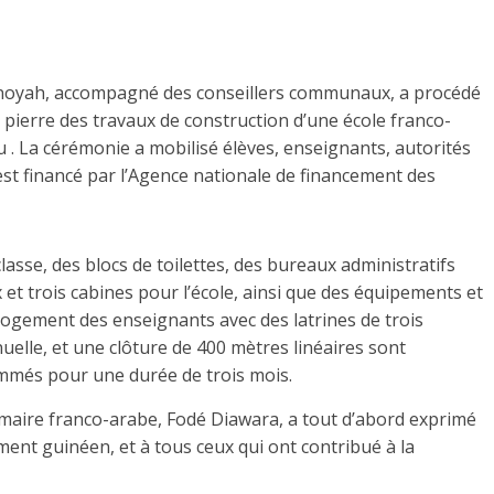
Sanoyah, accompagné des conseillers communaux, a procédé
 pierre des travaux de construction d’une école franco-
 . La cérémonie a mobilisé élèves, enseignants, autorités
 est financé par l’Agence nationale de financement des
lasse, des blocs de toilettes, des bureaux administratifs
 et trois cabines pour l’école, ainsi que des équipements et
 logement des enseignants avec des latrines de trois
lle, et une clôture de 400 mètres linéaires sont
mmés pour une durée de trois mois.
rimaire franco-arabe, Fodé Diawara, a tout d’abord exprimé
nt guinéen, et à tous ceux qui ont contribué à la