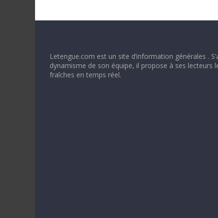
Letengue.com est un site d’information générales . S’
dynamisme de son équipe, il propose à ses lecteurs l
fraîches en temps réel.