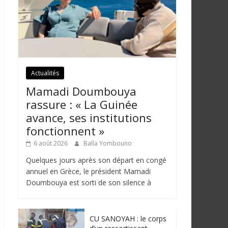
Actualités
Mamadi Doumbouya
rassure : « La Guinée
avance, ses institutions
fonctionnent »
6 août 2026
Balla Yombouno
Quelques jours après son départ en congé
annuel en Grèce, le président Mamadi
Doumbouya est sorti de son silence à
CU SANOYAH : le corps