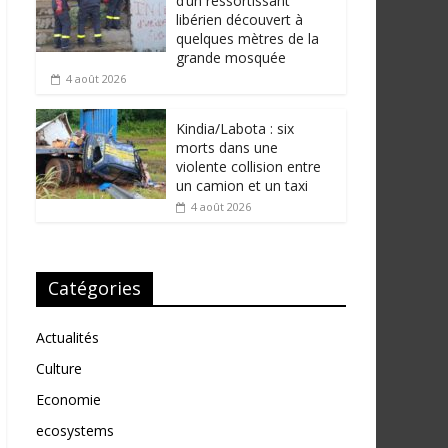
d’un ressortissant
libérien découvert à
quelques mètres de la
grande mosquée
4 août 2026
Kindia/Labota : six
morts dans une
violente collision entre
un camion et un taxi
4 août 2026
Catégories
Actualités
Culture
Economie
ecosystems