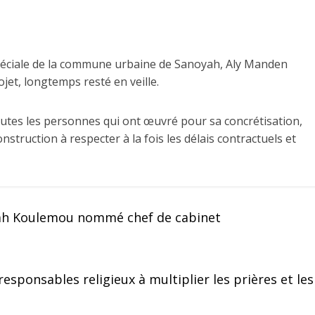
 spéciale de la commune urbaine de Sanoyah, Aly Manden
jet, longtemps resté en veille.
utes les personnes qui ont œuvré pour sa concrétisation,
onstruction à respecter à la fois les délais contractuels et
arah Koulemou nommé chef de cabinet
 responsables religieux à multiplier les prières et les