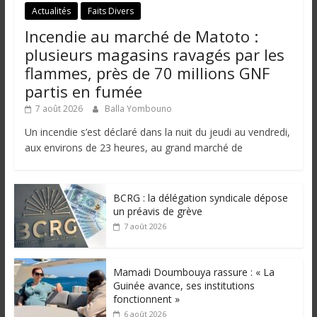
Actualités
Faits Divers
Incendie au marché de Matoto :
plusieurs magasins ravagés par les
flammes, près de 70 millions GNF
partis en fumée
7 août 2026
Balla Yombouno
Un incendie s’est déclaré dans la nuit du jeudi au vendredi,
aux environs de 23 heures, au grand marché de
BCRG : la délégation syndicale dépose
un préavis de grève
7 août 2026
Mamadi Doumbouya rassure : « La
Guinée avance, ses institutions
fonctionnent »
6 août 2026