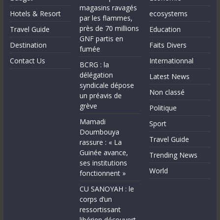
magasins ravagés
Hotels & Resort
ecosystems
par les flammes,
près de 70 millions
Travel Guide
Education
GNF partis en
Destination
Faits Divers
fumée
Contact Us
Internationnal
BCRG : la
délégation
Latest News
syndicale dépose
Non classé
un préavis de
grève
Politique
Mamadi
Sport
Doumbouya
Travel Guide
rassure : « La
Guinée avance,
Trending News
ses institutions
World
fonctionnent »
CU SANOYAH : le
corps d’un
ressortissant
libérien découvert