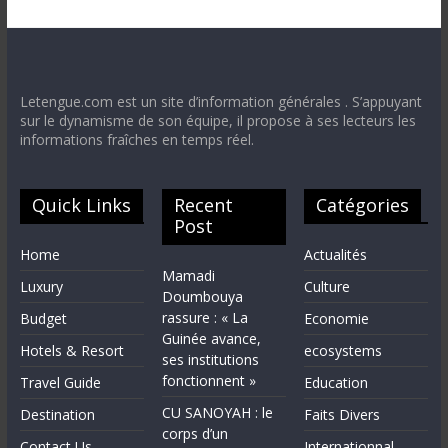
Letengue.com est un site d’information générales . S’appuyant
sur le dynamisme de son équipe, il propose à ses lecteurs les
informations fraîches en temps réel.
Quick Links
Recent
Catégories
Post
Home
Actualités
Mamadi
Luxury
Culture
Doumbouya
rassure : « La
Budget
Economie
Guinée avance,
Hotels & Resort
ecosystems
ses institutions
fonctionnent »
Travel Guide
Education
CU SANOYAH : le
Destination
Faits Divers
corps d’un
Contact Us
Internationnal