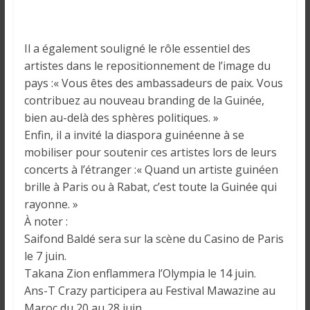
Il a également souligné le rôle essentiel des
artistes dans le repositionnement de l’image du
pays :« Vous êtes des ambassadeurs de paix. Vous
contribuez au nouveau branding de la Guinée,
bien au-delà des sphères politiques. »
Enfin, il a invité la diaspora guinéenne à se
mobiliser pour soutenir ces artistes lors de leurs
concerts à l’étranger :« Quand un artiste guinéen
brille à Paris ou à Rabat, c’est toute la Guinée qui
rayonne. »
À noter :
Saifond Baldé sera sur la scène du Casino de Paris
le 7 juin.
Takana Zion enflammera l’Olympia le 14 juin.
Ans-T Crazy participera au Festival Mawazine au
Maroc du 20 au 28 juin.