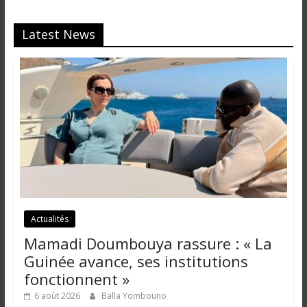
Latest News
Actualités
Mamadi Doumbouya rassure : « La
Guinée avance, ses institutions
fonctionnent »
6 août 2026
Balla Yombouno