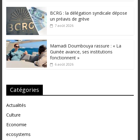
BCRG : la délégation syndicale dépose
un préavis de grève
7 août 2026
Mamadi Doumbouya rassure : « La
Guinée avance, ses institutions
fonctionnent »
6 août 2026
Catégories
Actualités
Culture
Economie
ecosystems