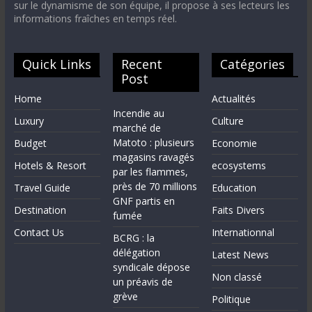
sur le dynamisme de son équipe, il propose à ses lecteurs les
informations fraîches en temps réel.
Quick Links
Recent
Catégories
Post
Home
Actualités
Incendie au
Luxury
Culture
marché de
Matoto : plusieurs
Budget
Economie
magasins ravagés
Hotels & Resort
ecosystems
par les flammes,
près de 70 millions
Travel Guide
Education
GNF partis en
Destination
Faits Divers
fumée
Contact Us
Internationnal
BCRG : la
délégation
Latest News
syndicale dépose
Non classé
un préavis de
grève
Politique