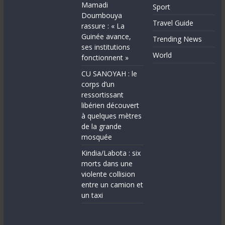
Mamadi
Sport
Doumbouya
Travel Guide
rassure : « La
Guinée avance,
Trending News
ses institutions
World
fonctionnent »
CU SANOYAH : le
corps d’un
ressortissant
libérien découvert
à quelques mètres
de la grande
mosquée
Kindia/Labota : six
morts dans une
violente collision
entre un camion et
un taxi