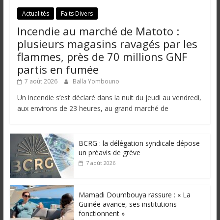
Actualités
Faits Divers
Incendie au marché de Matoto :
plusieurs magasins ravagés par les
flammes, près de 70 millions GNF
partis en fumée
7 août 2026
Balla Yombouno
Un incendie s’est déclaré dans la nuit du jeudi au vendredi,
aux environs de 23 heures, au grand marché de
BCRG : la délégation syndicale dépose
un préavis de grève
7 août 2026
Mamadi Doumbouya rassure : « La
Guinée avance, ses institutions
fonctionnent »