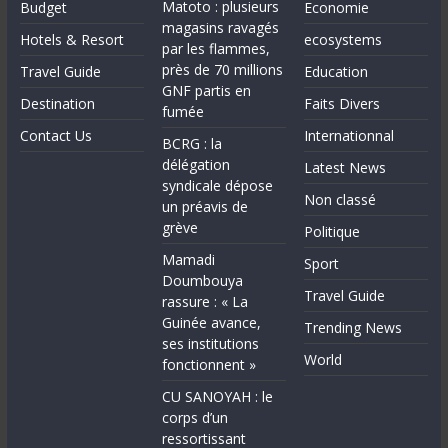
Matoto : plusieurs
Budget
Economie
magasins ravagés
Hotels & Resort
ecosystems
par les flammes,
près de 70 millions
Travel Guide
Education
GNF partis en
Destination
Faits Divers
fumée
Contact Us
Internationnal
BCRG : la
délégation
Latest News
syndicale dépose
Non classé
un préavis de
grève
Politique
Mamadi
Sport
Doumbouya
Travel Guide
rassure : « La
Guinée avance,
Trending News
ses institutions
World
fonctionnent »
CU SANOYAH : le
corps d’un
ressortissant