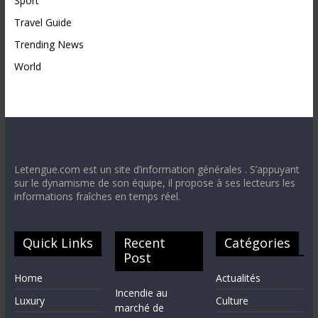
Sport
Travel Guide
Trending News
World
Letengue.com est un site d’information générales . S’appuyant
sur le dynamisme de son équipe, il propose à ses lecteurs les
informations fraîches en temps réel.
Quick Links
Recent
Catégories
Post
Home
Actualités
Incendie au
Luxury
Culture
marché de