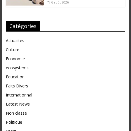
6 août 2026
Catégories
Actualités
Culture
Economie
ecosystems
Education
Faits Divers
Internationnal
Latest News
Non classé
Politique