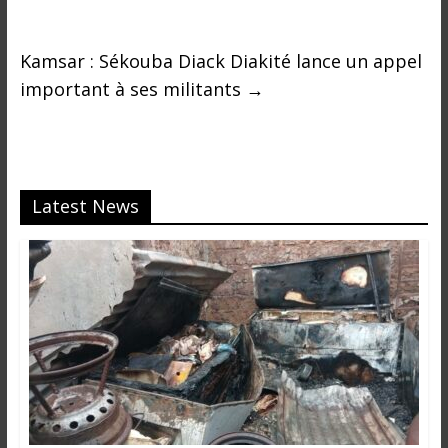
Kamsar : Sékouba Diack Diakité lance un appel
important à ses militants
→
Latest News