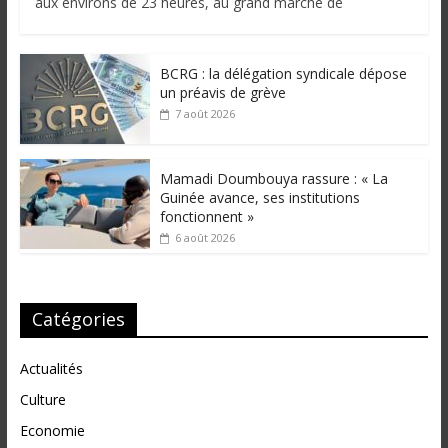
aux environs de 23 heures, au grand marché de
BCRG : la délégation syndicale dépose
un préavis de grève
7 août 2026
Mamadi Doumbouya rassure : « La
Guinée avance, ses institutions
fonctionnent »
6 août 2026
Catégories
Actualités
Culture
Economie