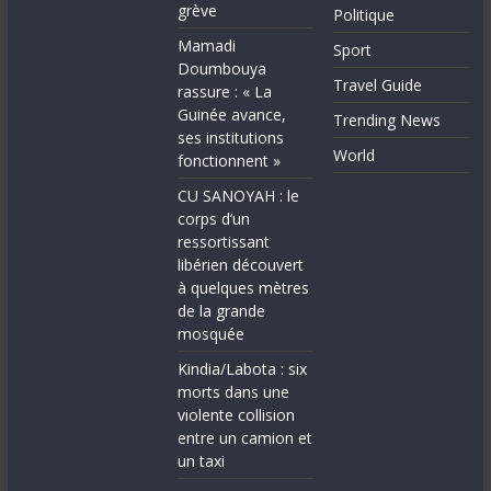
grève
Politique
Mamadi
Sport
Doumbouya
Travel Guide
rassure : « La
Guinée avance,
Trending News
ses institutions
World
fonctionnent »
CU SANOYAH : le
corps d’un
ressortissant
libérien découvert
à quelques mètres
de la grande
mosquée
Kindia/Labota : six
morts dans une
violente collision
entre un camion et
un taxi