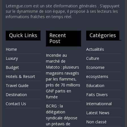
Letengue.com est un site d’information générales . S’appuyant
sur le dynamisme de son équipe, il propose à ses lecteurs les
informations fraîches en temps réel.
Quick Links
Recent
Catégories
Post
Home
Actualités
Incendie au
Luxury
Culture
marché de
Matoto : plusieurs
Budget
Economie
magasins ravagés
Hotels & Resort
ecosystems
par les flammes,
près de 70 millions
Travel Guide
Education
GNF partis en
Destination
Faits Divers
fumée
Contact Us
Internationnal
BCRG : la
délégation
Latest News
syndicale dépose
Non classé
un préavis de