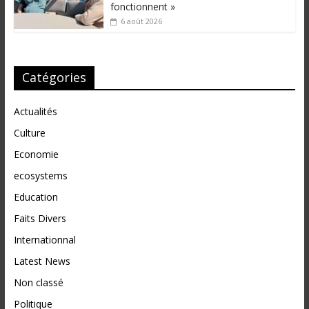
fonctionnent »
6 août 2026
Catégories
Actualités
Culture
Economie
ecosystems
Education
Faits Divers
Internationnal
Latest News
Non classé
Politique