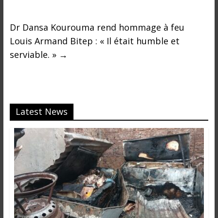
Dr Dansa Kourouma rend hommage à feu
Louis Armand Bitep : « Il était humble et
serviable. »
→
Latest News