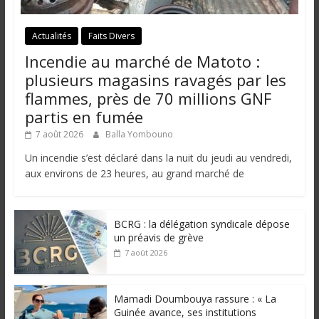
Actualités
Faits Divers
Incendie au marché de Matoto :
plusieurs magasins ravagés par les
flammes, près de 70 millions GNF
partis en fumée
7 août 2026
Balla Yombouno
Un incendie s’est déclaré dans la nuit du jeudi au vendredi,
aux environs de 23 heures, au grand marché de
BCRG : la délégation syndicale dépose
un préavis de grève
7 août 2026
Mamadi Doumbouya rassure : « La
Guinée avance, ses institutions