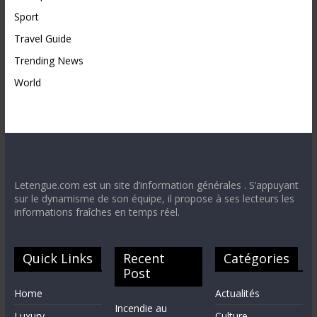
Sport
Travel Guide
Trending News
World
Letengue.com est un site d’information générales . S’appuyant
sur le dynamisme de son équipe, il propose à ses lecteurs les
informations fraîches en temps réel.
Quick Links
Recent
Catégories
Post
Home
Actualités
Incendie au
Luxury
Culture