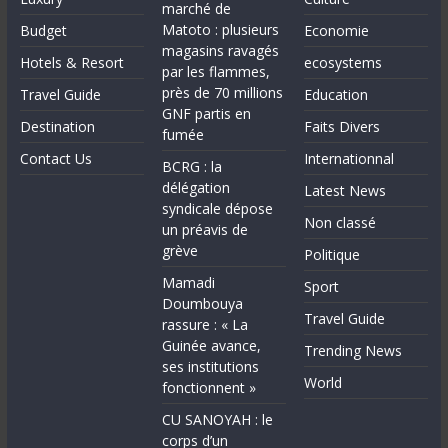
marché de
Matoto : plusieurs
Budget
Economie
magasins ravagés
Hotels & Resort
ecosystems
par les flammes,
près de 70 millions
Travel Guide
Education
GNF partis en
Destination
Faits Divers
fumée
Contact Us
Internationnal
BCRG : la
délégation
Latest News
syndicale dépose
Non classé
un préavis de
grève
Politique
Mamadi
Sport
Doumbouya
Travel Guide
rassure : « La
Guinée avance,
Trending News
ses institutions
World
fonctionnent »
CU SANOYAH : le
corps d’un