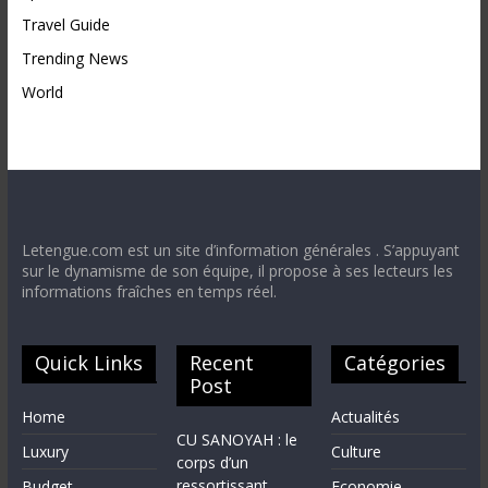
Travel Guide
Trending News
World
Letengue.com est un site d’information générales . S’appuyant
sur le dynamisme de son équipe, il propose à ses lecteurs les
informations fraîches en temps réel.
Quick Links
Recent
Catégories
Post
Home
Actualités
CU SANOYAH : le
Luxury
Culture
corps d’un
ressortissant
Budget
Economie