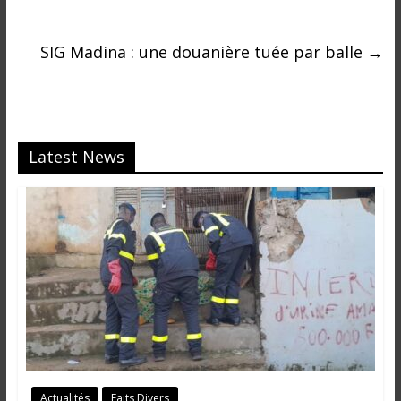
SIG Madina : une douanière tuée par balle
→
Latest News
Actualités
Faits Divers