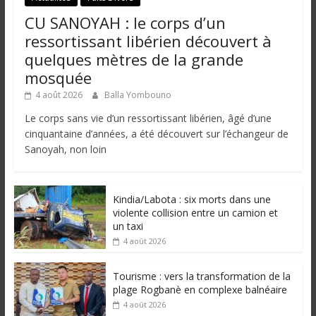
CU SANOYAH : le corps d’un
ressortissant libérien découvert à
quelques mètres de la grande
mosquée
4 août 2026
Balla Yombouno
Le corps sans vie d’un ressortissant libérien, âgé d’une
cinquantaine d’années, a été découvert sur l’échangeur de
Sanoyah, non loin
Kindia/Labota : six morts dans une
violente collision entre un camion et
un taxi
4 août 2026
Tourisme : vers la transformation de la
plage Rogbanè en complexe balnéaire
4 août 2026