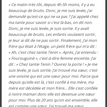
« Ce matin très tôt, depuis 4h-5h moins, il y a eu
beaucoup de bruits. Donc, je me suis levée, j’ai
demandé qu’est-ce qui ne va pas ? J’ai appelé chez
ma tante pour savoir si c’est là-bas, on dit non.
Donc, je me suis levée, je suis sortie. Il y avait
beaucoup de bruits. Les enfants voulaient sortir,
je leur ai dit de ne pas sortir. Finalement, j’ai mon
frère qui était à l’étage, un petit frère qui m’a dit :
« Ah, c’est chez tantie Tenin ». Après, j’ai entendu :
« Fourouguinè », c’est-à-dire femme enceinte. J’ai
dit : « Chez tantie Tenin ? Ouvrez la porte ! » Je me
suis levée, je suis sortie. J’ai trouvé ma sœur, c’est
une voisine qui est une sœur pour moi. Parce que
depuis qu’elle est là, c’est confié à ma mère, ma
mère est décédée et mon frère… Elle s’est confiée
à notre maman donc elle est devenue une sœur
pour moi. Plus de 20 ans qu’on est ensemble, elle
est comme une sœur. J’ai trouvé ma sœur