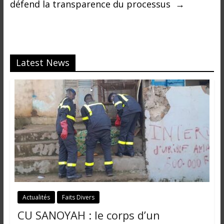
défend la transparence du processus
→
Latest News
Actualités
Faits Divers
CU SANOYAH : le corps d’un