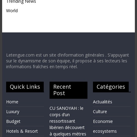
Trending News
World
Letengue.com est un site d’information générales . S’appuyant
sur le dynamisme de son équipe, il propose à ses lecteurs les
informations fraîches en temps réel.
Quick Links
Recent
Catégories
Post
Home
Actualités
CU SANOYAH : le
Luxury
Culture
corps d’un
ressortissant
Budget
Economie
libérien découvert
Hotels & Resort
ecosystems
à quelques mètres