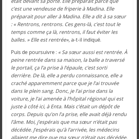
était devant sa porte. Elle préparait parce que
c’est une vendeuse de friperie à Madina. Elle
préparait pour aller à Madina. Elle a dit à sa sœur
: « Rentrons, rentrons. Ces gens-là, c’est tout le
temps comme ça là, rentrons, il faut éviter les
balles. » Elle est rentrée»,
a-t-il indiqué.
Puis de poursuivre :
« Sa sœur aussi est rentrée. À
peine rentrée dans sa maison, la balle a traversé
le portail, ça l’a prise à l’épaule, c’est sorti
derrière. De là, elle a perdu connaissance, elle a
craché apparemment parce que je l’ai trouvée
dans le plein sang. Donc, je l’ai prise dans la
voiture, je l’ai amenée à l’hôpital régional qui est
juste à côté ici, à Enta. Mais c’était un dépôt de
corps. Depuis qu’on l’a prise, elle avait déjà rendu
l’âme. Moi, j’espérais que ma sœur n’était pas
décédée. J’espérais qu’à l’arrivée, les médecins
allaient me dire que ma sœur n’était pas décédée.